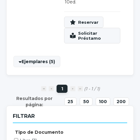
10ed.
Ejemplares (5)
1
(1 - 1 / 1)
25
50
100
200
FILTRAR
Tipo de Documento