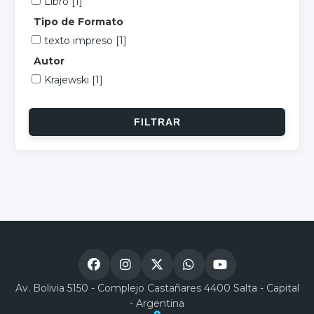
Libro
[1]
Tipo de Formato
texto impreso
[1]
Autor
Krajewski
[1]
Av. Bolivia 5150 - Complejo Castañares 4400 Salta - Capital
- Argentina