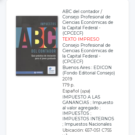
ABC del contador
/
Consejo Profesional de
Ciencias Económicas de
la Capital Federal -
(CPCECF)
TEXTO IMPRESO
Consejo Profesional de
Ciencias Económicas de
la Capital Federal -
(CPCECF)
Buenos Aires : EDICON
(Fondo Editorial Consejo)
2019
179 p.
Español (
spa
)
IMPUESTO A LAS
GANANCIAS
;
Impuesto
al valor agregado
;
IMPUESTOS
;
IMPUESTOS INTERNOS
;
Impuestos Nacionales
Ubicación: 657-051 C755