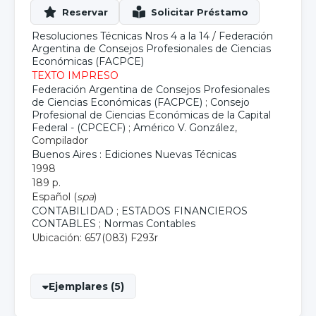
Resoluciones Técnicas Nros 4 a la 14
/
Federación
Argentina de Consejos Profesionales de Ciencias
Económicas (FACPCE)
TEXTO IMPRESO
Federación Argentina de Consejos Profesionales
de Ciencias Económicas (FACPCE)
;
Consejo
Profesional de Ciencias Económicas de la Capital
Federal - (CPCECF)
;
Américo V. González
,
Compilador
Buenos Aires : Ediciones Nuevas Técnicas
1998
189 p.
Español (
spa
)
CONTABILIDAD
;
ESTADOS FINANCIEROS
CONTABLES
;
Normas Contables
Ubicación: 657(083) F293r
Ejemplares (5)