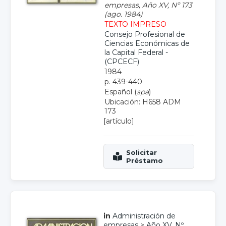
empresas, Año XV, Nº 173
(ago. 1984)
TEXTO IMPRESO
Consejo Profesional de
Ciencias Económicas de
la Capital Federal -
(CPCECF)
1984
p. 439-440
Español (
spa
)
Ubicación: H658 ADM
173
[artículo]
in
Administración de
empresas
>
Año XV, Nº