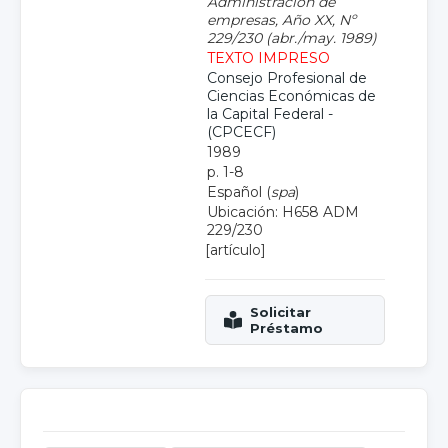
Administración de
empresas, Año XX, Nº
229/230 (abr./may. 1989)
TEXTO IMPRESO
Consejo Profesional de
Ciencias Económicas de
la Capital Federal -
(CPCECF)
1989
p. 1-8
Español (
spa
)
Ubicación: H658 ADM
229/230
[artículo]