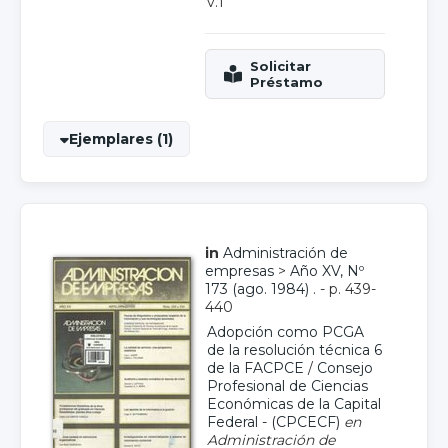
v.1
Ejemplares (1)
in
Administración de
empresas
>
Año XV, Nº
173 (ago. 1984)
. - p. 439-
440
Adopción como PCGA
de la resolución técnica 6
de la FACPCE
/
Consejo
Profesional de Ciencias
Económicas de la Capital
Federal - (CPCECF)
en
Administración de