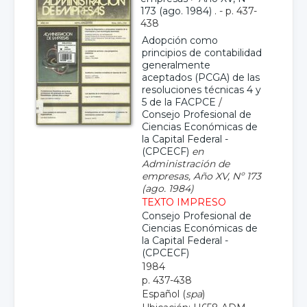
173 (ago. 1984)
. - p. 437-
438
Adopción como
principios de contabilidad
generalmente
aceptados (PCGA) de las
resoluciones técnicas 4 y
5 de la FACPCE
/
Consejo Profesional de
Ciencias Económicas de
la Capital Federal -
(CPCECF)
en
Administración de
empresas, Año XV, Nº 173
(ago. 1984)
TEXTO IMPRESO
Consejo Profesional de
Ciencias Económicas de
la Capital Federal -
(CPCECF)
1984
p. 437-438
Español (
spa
)