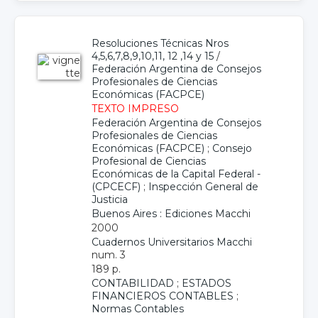
Resoluciones Técnicas Nros
4,5,6,7,8,9,10,11, 12 ,14 y 15
/
Federación Argentina de Consejos
Profesionales de Ciencias
Económicas (FACPCE)
TEXTO IMPRESO
Federación Argentina de Consejos
Profesionales de Ciencias
Económicas (FACPCE)
;
Consejo
Profesional de Ciencias
Económicas de la Capital Federal -
(CPCECF)
;
Inspección General de
Justicia
Buenos Aires : Ediciones Macchi
2000
Cuadernos Universitarios Macchi
num. 3
189 p.
CONTABILIDAD
;
ESTADOS
FINANCIEROS CONTABLES
;
Normas Contables