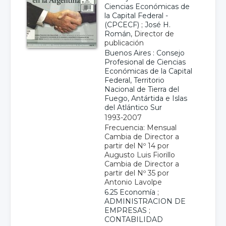
Ciencias Económicas de
la Capital Federal -
(CPCECF)
;
José H.
Román
, Director de
publicación
Buenos Aires : Consejo
Profesional de Ciencias
Económicas de la Capital
Federal, Territorio
Nacional de Tierra del
Fuego, Antártida e Islas
del Atlántico Sur
1993-2007
Frecuencia: Mensual
Cambia de Director a
partir del Nº 14 por
Augusto Luis Fiorillo
Cambia de Director a
partir del Nº 35 por
Antonio Lavolpe
6.25 Economía
;
ADMINISTRACION DE
EMPRESAS
;
CONTABILIDAD