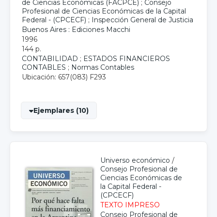
de Ciencias Económicas (FACPCE)
;
Consejo
Profesional de Ciencias Económicas de la Capital
Federal - (CPCECF)
;
Inspección General de Justicia
Buenos Aires : Ediciones Macchi
1996
144 p.
CONTABILIDAD
;
ESTADOS FINANCIEROS
CONTABLES
;
Normas Contables
Ubicación: 657(083) F293
Ejemplares (10)
Universo económico
/
Consejo Profesional de
Ciencias Económicas de
la Capital Federal -
(CPCECF)
TEXTO IMPRESO
Consejo Profesional de