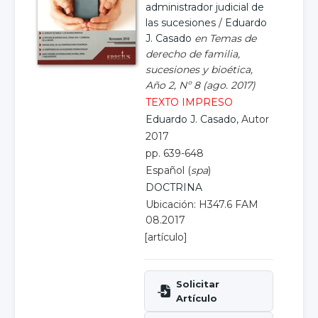
administrador judicial de
las sucesiones
/
Eduardo
J. Casado
en Temas de
derecho de familia,
sucesiones y bioética,
Año 2, Nº 8 (ago. 2017)
TEXTO IMPRESO
Eduardo J. Casado
, Autor
2017
pp. 639-648
Español (
spa
)
DOCTRINA
Ubicación: H347.6 FAM
08.2017
[artículo]