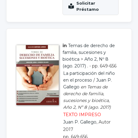
in
Temas de derecho de
familia, sucesiones y
bioética
>
Año 2, Nº 8
(ago. 2017)
. - pp. 649-656
La participación del niño
en el proceso
/
Juan P.
Gallego
en Temas de
derecho de familia,
sucesiones y bioética,
Año 2, Nº 8 (ago. 2017)
TEXTO IMPRESO
Juan P. Gallego
, Autor
2017
pp. 649-656