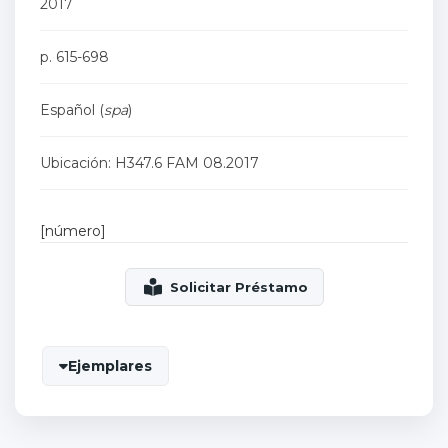
2017
p. 615-698
Español (
spa
)
Ubicación: H347.6 FAM 08.2017
[número]
Ejemplares