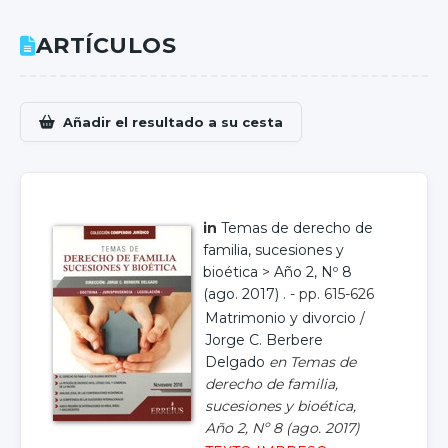
ARTÍCULOS
Añadir el resultado a su cesta
in
Temas de derecho de
familia, sucesiones y
bioética
>
Año 2, Nº 8
(ago. 2017)
. - pp. 615-626
Matrimonio y divorcio
/
Jorge C. Berbere
Delgado
en Temas de
derecho de familia,
sucesiones y bioética,
Año 2, Nº 8 (ago. 2017)