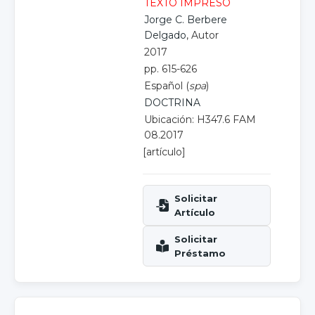
TEXTO IMPRESO
Jorge C. Berbere
Delgado
, Autor
2017
pp. 615-626
Español (
spa
)
DOCTRINA
Ubicación: H347.6 FAM
08.2017
[artículo]