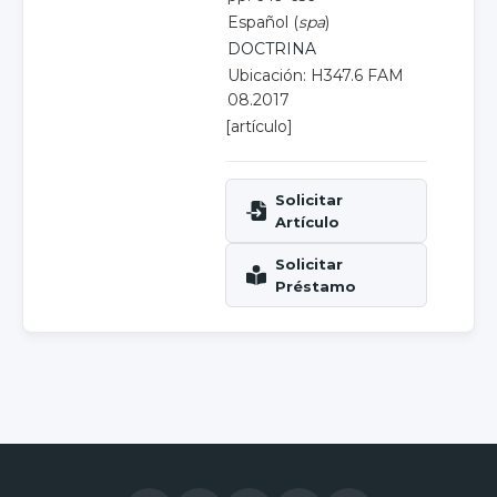
Español (
spa
)
DOCTRINA
Ubicación: H347.6 FAM
08.2017
[artículo]