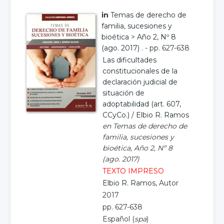
in
Temas de derecho de
familia, sucesiones y
bioética
>
Año 2, Nº 8
(ago. 2017)
. - pp. 627-638
Las dificultades
constitucionales de la
declaración judicial de
situación de
adoptabilidad (art. 607,
CCyCo.)
/
Elbio R. Ramos
en Temas de derecho de
familia, sucesiones y
bioética, Año 2, Nº 8
(ago. 2017)
TEXTO IMPRESO
Elbio R. Ramos
, Autor
2017
pp. 627-638
Español (
spa
)