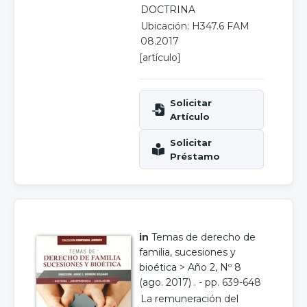
DOCTRINA
Ubicación: H347.6 FAM
08.2017
[artículo]
in
Temas de derecho de
familia, sucesiones y
bioética
>
Año 2, Nº 8
(ago. 2017)
. - pp. 639-648
La remuneración del