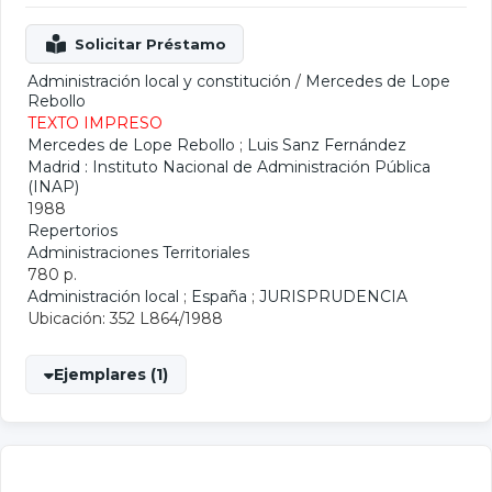
Administración local y constitución
/
Mercedes de Lope
Rebollo
TEXTO IMPRESO
Mercedes de Lope Rebollo
;
Luis Sanz Fernández
Madrid : Instituto Nacional de Administración Pública
(INAP)
1988
Repertorios
Administraciones Territoriales
780 p.
Administración local
;
España
;
JURISPRUDENCIA
Ubicación: 352 L864/1988
Ejemplares (1)