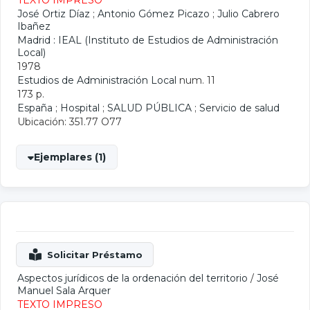
TEXTO IMPRESO
José Ortiz Díaz
;
Antonio Gómez Picazo
;
Julio Cabrero
Ibañez
Madrid : IEAL (Instituto de Estudios de Administración
Local)
1978
Estudios de Administración Local
num. 11
173 p.
España
;
Hospital
;
SALUD PÚBLICA
;
Servicio de salud
Ubicación: 351.77 O77
Ejemplares (1)
Aspectos jurídicos de la ordenación del territorio
/
José
Manuel Sala Arquer
TEXTO IMPRESO