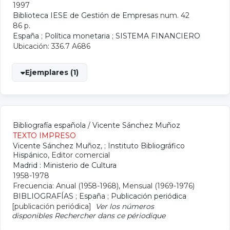
1997
Biblioteca IESE de Gestión de Empresas
num. 42
86 p.
España
;
Política monetaria
;
SISTEMA FINANCIERO
Ubicación: 336.7 A686
Ejemplares (1)
Bibliografía española
/
Vicente Sánchez Muñoz
TEXTO IMPRESO
Vicente Sánchez Muñoz
, ;
Instituto Bibliográfico
Hispánico
, Editor comercial
Madrid : Ministerio de Cultura
1958-1978
Frecuencia: Anual (1958-1968), Mensual (1969-1976)
BIBLIOGRAFÍAS
;
España
;
Publicación periódica
[publicación periódica]
Ver los números
disponibles
Rechercher dans ce périodique