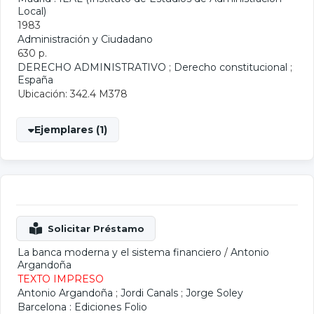
Local)
1983
Administración y Ciudadano
630 p.
DERECHO ADMINISTRATIVO
;
Derecho constitucional
;
España
Ubicación: 342.4 M378
Ejemplares (1)
La banca moderna y el sistema financiero
/
Antonio
Argandoña
TEXTO IMPRESO
Antonio Argandoña
;
Jordi Canals
;
Jorge Soley
Barcelona : Ediciones Folio