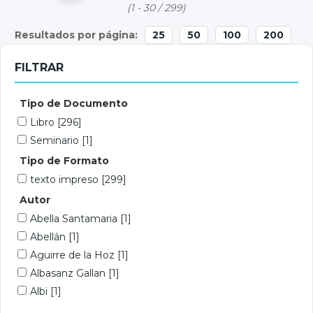
(1 - 30 / 299)
25
50
100
200
FILTRAR
Tipo de Documento
Libro
[296]
Seminario
[1]
Tipo de Formato
texto impreso
[299]
Autor
Abella Santamaria
[1]
Abellán
[1]
Aguirre de la Hoz
[1]
Albasanz Gallan
[1]
Albi
[1]