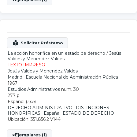
La acción honorifica en un estado de derecho
/
Jesús
Valdes y Menendez Valdes
TEXTO IMPRESO
Jesús Valdes y Menendez Valdes
Madrid : Escuela Nacional de Administración Pública
1967
Estudios Administrativos
num. 30
277 p.
Español (
spa
)
DERECHO ADMINISTRATIVO
;
DISTINCIONES
HONORÍFICAS
;
España
;
ESTADO DE DERECHO
Ubicación: 351.856.2 V144
Ejemplares (1)