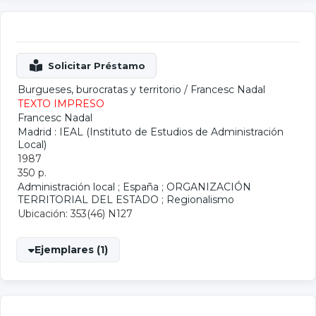
Burgueses, burocratas y territorio
/
Francesc Nadal
TEXTO IMPRESO
Francesc Nadal
Madrid : IEAL (Instituto de Estudios de Administración
Local)
1987
350 p.
Administración local
;
España
;
ORGANIZACIÓN
TERRITORIAL DEL ESTADO
;
Regionalismo
Ubicación: 353(46) N127
Ejemplares (1)