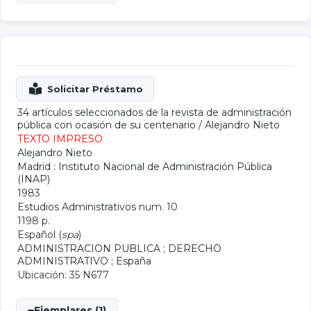
34 artículos seleccionados de la revista de administración
pública con ocasión de su centenario
/
Alejandro Nieto
TEXTO IMPRESO
Alejandro Nieto
Madrid : Instituto Nacional de Administración Pública
(INAP)
1983
Estudios Administrativos
num. 10
1198 p.
Español (
spa
)
ADMINISTRACION PUBLICA
;
DERECHO
ADMINISTRATIVO
;
España
Ubicación: 35 N677
Ejemplares (1)