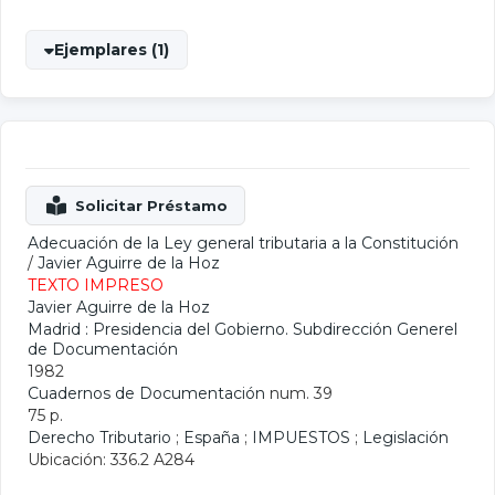
Ejemplares (1)
Adecuación de la Ley general tributaria a la Constitución
/
Javier Aguirre de la Hoz
TEXTO IMPRESO
Javier Aguirre de la Hoz
Madrid : Presidencia del Gobierno. Subdirección Generel
de Documentación
1982
Cuadernos de Documentación
num. 39
75 p.
Derecho Tributario
;
España
;
IMPUESTOS
;
Legislación
Ubicación: 336.2 A284