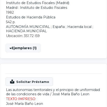
Instituto de Estudios Fiscales (Madrid)
Madrid : Instituto de Estudio Fiscales
1982
Estudios de Hacienda Pública
542 p.
AUTONOMÍA MUNICIPAL
;
España
;
Hacienda local
;
HACIENDA MUNICIPAL
Ubicación: 351.72 I59
Ejemplares (1)
Las autonomias territoriales y el principio de uniformidad
de las condiciones de vida
/
José María Baño Leon
TEXTO IMPRESO
José María Baño Leon