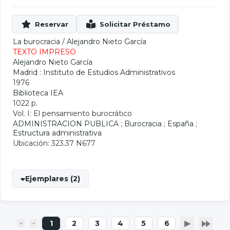
La burocracia
/
Alejandro Nieto García
TEXTO IMPRESO
Alejandro Nieto García
Madrid : Instituto de Estudios Administrativos
1976
Biblioteca IEA
1022 p.
Vol. I: El pensamiento burocrático
ADMINISTRACION PUBLICA
;
Burocracia
;
España
;
Estructura administrativa
Ubicación: 323.37 N677
Ejemplares (2)
1
2
3
4
5
6