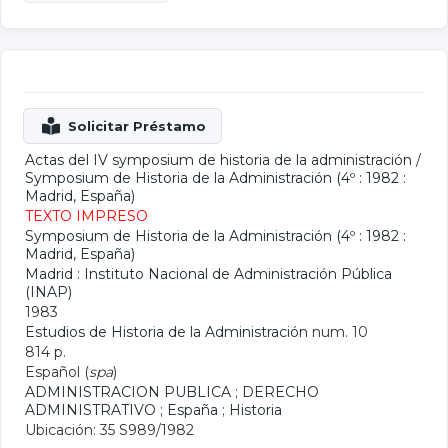
Actas del IV symposium de historia de la administración
/
Symposium de Historia de la Administración (4º : 1982 :
Madrid, España)
TEXTO IMPRESO
Symposium de Historia de la Administración (4º : 1982 :
Madrid, España)
Madrid : Instituto Nacional de Administración Pública
(INAP)
1983
Estudios de Historia de la Administración
num. 10
814 p.
Español (
spa
)
ADMINISTRACION PUBLICA
;
DERECHO
ADMINISTRATIVO
;
España
;
Historia
Ubicación: 35 S989/1982