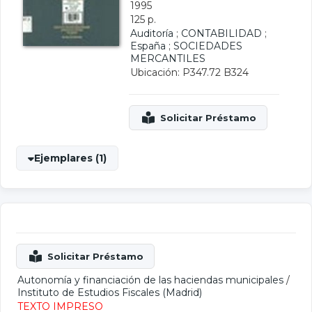
1995
125 p.
Auditoría
;
CONTABILIDAD
;
España
;
SOCIEDADES
MERCANTILES
Ubicación: P347.72 B324
Ejemplares (1)
Autonomía y financiación de las haciendas municipales
/
Instituto de Estudios Fiscales (Madrid)
TEXTO IMPRESO