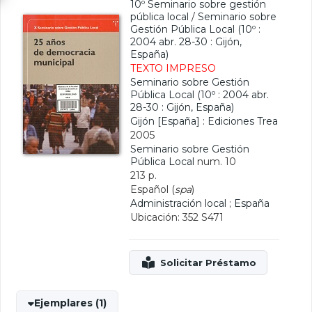
10º Seminario sobre gestión
pública local
/
Seminario sobre
Gestión Pública Local (10º :
2004 abr. 28-30 : Gijón,
España)
TEXTO IMPRESO
Seminario sobre Gestión
Pública Local (10º : 2004 abr.
28-30 : Gijón, España)
Gijón [España] : Ediciones Trea
2005
Seminario sobre Gestión
Pública Local
num. 10
213 p.
Español (
spa
)
Administración local
;
España
Ubicación: 352 S471
Ejemplares (1)