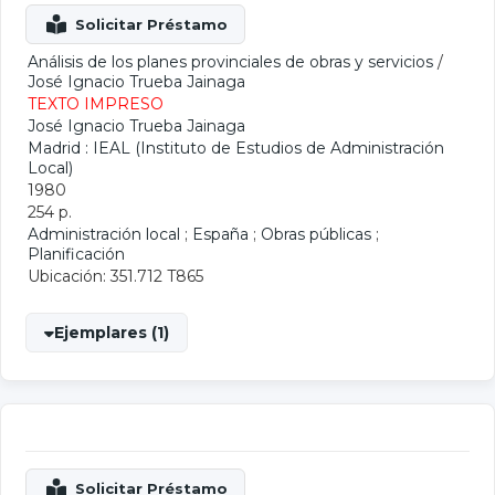
Análisis de los planes provinciales de obras y servicios
/
José Ignacio Trueba Jainaga
TEXTO IMPRESO
José Ignacio Trueba Jainaga
Madrid : IEAL (Instituto de Estudios de Administración
Local)
1980
254 p.
Administración local
;
España
;
Obras públicas
;
Planificación
Ubicación: 351.712 T865
Ejemplares (1)