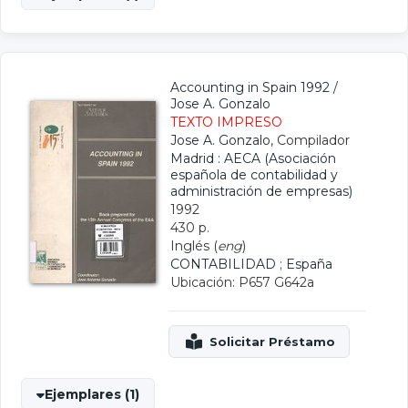
Accounting in Spain 1992
/
Jose A. Gonzalo
TEXTO IMPRESO
Jose A. Gonzalo
, Compilador
Madrid : AECA (Asociación
española de contabilidad y
administración de empresas)
1992
430 p.
Inglés (
eng
)
CONTABILIDAD
;
España
Ubicación: P657 G642a
Ejemplares (1)