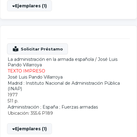
Ejemplares (1)
La administración en la armada española
/
José Luis
Pando Villarroya
TEXTO IMPRESO
José Luis Pando Villarroya
Madrid : Instituto Nacional de Administración Pública
(INAP)
1977
511 p.
Administración
;
España
;
Fuerzas armadas
Ubicación: 355.6 P189
Ejemplares (1)