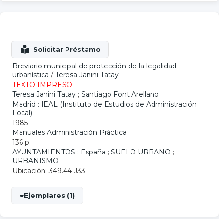
Breviario municipal de protección de la legalidad
urbanística
/
Teresa Janini Tatay
TEXTO IMPRESO
Teresa Janini Tatay
;
Santiago Font Arellano
Madrid : IEAL (Instituto de Estudios de Administración
Local)
1985
Manuales Administración Práctica
136 p.
AYUNTAMIENTOS
;
España
;
SUELO URBANO
;
URBANISMO
Ubicación: 349.44 J33
Ejemplares (1)