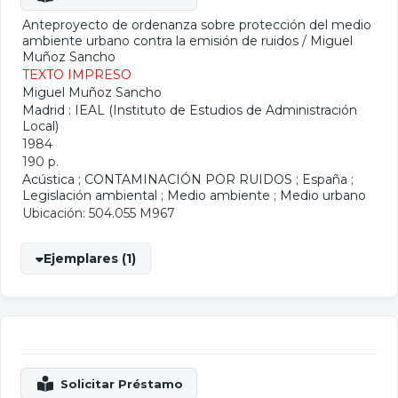
Anteproyecto de ordenanza sobre protección del medio
ambiente urbano contra la emisión de ruidos
/
Miguel
Muñoz Sancho
TEXTO IMPRESO
Miguel Muñoz Sancho
Madrid : IEAL (Instituto de Estudios de Administración
Local)
1984
190 p.
Acústica
;
CONTAMINACIÓN POR RUIDOS
;
España
;
Legislación ambiental
;
Medio ambiente
;
Medio urbano
Ubicación: 504.055 M967
Ejemplares (1)