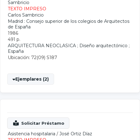
Sambricio
TEXTO IMPRESO
Carlos Sambricio
Madrid : Consejo superior de los colegios de Arquitectos
de España
1986
491 p.
ARQUITECTURA NEOCLASICA
;
Diseño arquitectónico
;
España
Ubicación: 72(09) S187
Ejemplares (2)
Asistencia hospitalaria
/
José Ortiz Díaz