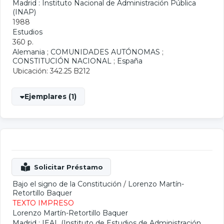
Madrid : Instituto Nacional de Administración Pública
(INAP)
1988
Estudios
360 p.
Alemania
;
COMUNIDADES AUTÓNOMAS
;
CONSTITUCIÓN NACIONAL
;
España
Ubicación: 342.25 B212
Ejemplares (1)
Bajo el signo de la Constitución
/
Lorenzo Martín-
Retortillo Baquer
TEXTO IMPRESO
Lorenzo Martín-Retortillo Baquer
Madrid : IEAL (Instituto de Estudios de Administración