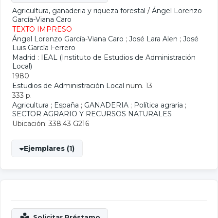
Agricultura, ganaderia y riqueza forestal
/
Ángel Lorenzo
García-Viana Caro
TEXTO IMPRESO
Ángel Lorenzo García-Viana Caro
;
José Lara Alen
;
José
Luis García Ferrero
Madrid : IEAL (Instituto de Estudios de Administración
Local)
1980
Estudios de Administración Local
num. 13
333 p.
Agricultura
;
España
;
GANADERIA
;
Política agraria
;
SECTOR AGRARIO Y RECURSOS NATURALES
Ubicación: 338.43 G216
Ejemplares (1)