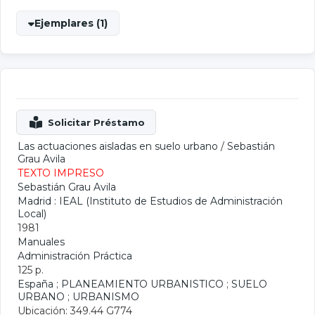
Ejemplares (1)
Las actuaciones aisladas en suelo urbano
/
Sebastián
Grau Avila
TEXTO IMPRESO
Sebastián Grau Avila
Madrid : IEAL (Instituto de Estudios de Administración
Local)
1981
Manuales
Administración Práctica
125 p.
España
;
PLANEAMIENTO URBANISTICO
;
SUELO
URBANO
;
URBANISMO
Ubicación: 349.44 G774