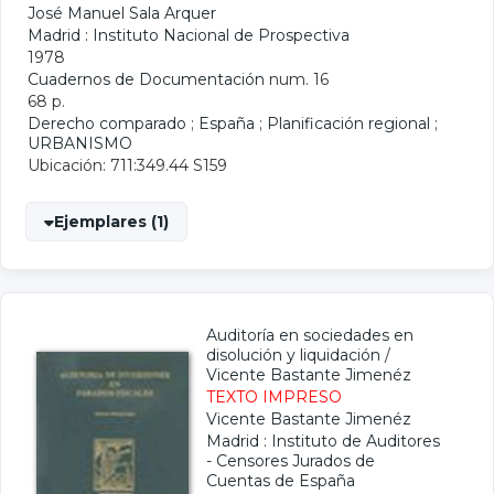
José Manuel Sala Arquer
Madrid : Instituto Nacional de Prospectiva
1978
Cuadernos de Documentación
num. 16
68 p.
Derecho comparado
;
España
;
Planificación regional
;
URBANISMO
Ubicación: 711:349.44 S159
Ejemplares (1)
Auditoría en sociedades en
disolución y liquidación
/
Vicente Bastante Jimenéz
TEXTO IMPRESO
Vicente Bastante Jimenéz
Madrid : Instituto de Auditores
- Censores Jurados de
Cuentas de España