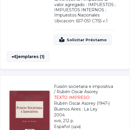
valor agregado
;
IMPUESTOS
;
IMPUESTOS INTERNOS
;
Impuestos Nacionales
Ubicación: 657-051 C755 v.1
Ejemplares (1)
Fusión societaria e impositiva
/
Rubén Oscar Asorey
TEXTO IMPRESO
Rubén Oscar Asorey (1947-)
Buenos Aires : La Ley
2004
xviii, 212 p.
Español (
spa
)