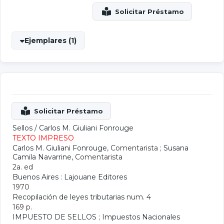
Ejemplares (1)
Sellos
/
Carlos M. Giuliani Fonrouge
TEXTO IMPRESO
Carlos M. Giuliani Fonrouge
, Comentarista ;
Susana
Camila Navarrine
, Comentarista
2a. ed
Buenos Aires : Lajouane Editores
1970
Recopilación de leyes tributarias
num. 4
169 p.
IMPUESTO DE SELLOS
;
Impuestos Nacionales