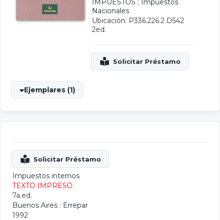
IMPUESTOS
;
Impuestos
Nacionales
Ubicación: P336.226.2 D542
2ed.
Ejemplares (1)
Impuestos internos
TEXTO IMPRESO
7a.ed.
Buenos Aires : Errepar
1992