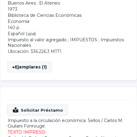
Buenos Aires : El Ateneo
1973
Biblioteca de Ciencias Económicas
Economía
140 p.
Español (
spa
)
Impuesto al valor agregado
;
IMPUESTOS
;
Impuestos
Nacionales
Ubicación: 336.226.3 M171
Ejemplares (1)
Impuesto a la circulación económica. Sellos
/
Carlos M.
Giuliani Fonrouge
TEXTO IMPRESO