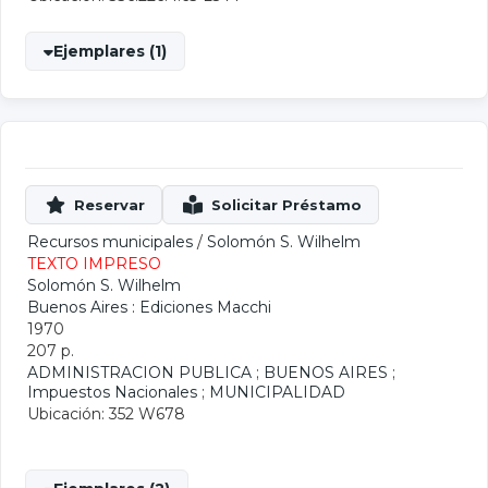
Ejemplares (1)
Recursos municipales
/
Solomón S. Wilhelm
TEXTO IMPRESO
Solomón S. Wilhelm
Buenos Aires : Ediciones Macchi
1970
207 p.
ADMINISTRACION PUBLICA
;
BUENOS AIRES
;
Impuestos Nacionales
;
MUNICIPALIDAD
Ubicación: 352 W678