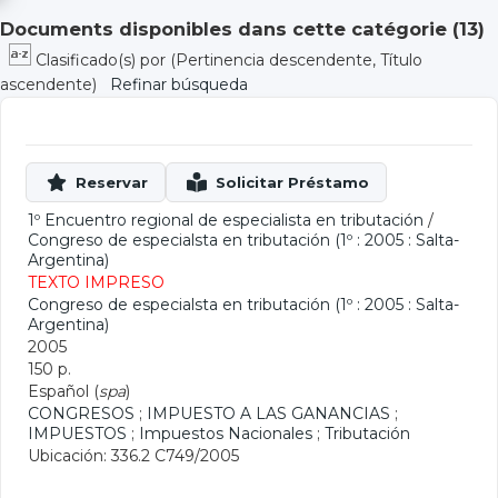
Documents disponibles dans cette catégorie (
13
)
Clasificado(s) por
(Pertinencia descendente, Título
ascendente)
Refinar búsqueda
1º Encuentro regional de especialista en tributación
/
Congreso de especialsta en tributación (1º : 2005 : Salta-
Argentina)
TEXTO IMPRESO
Congreso de especialsta en tributación (1º : 2005 : Salta-
Argentina)
2005
150 p.
Español (
spa
)
CONGRESOS
;
IMPUESTO A LAS GANANCIAS
;
IMPUESTOS
;
Impuestos Nacionales
;
Tributación
Ubicación: 336.2 C749/2005