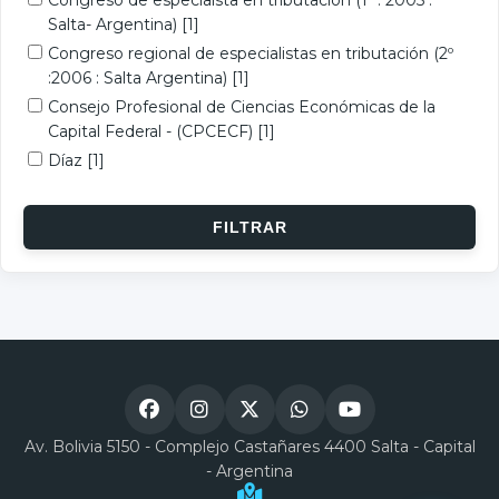
Congreso de especialsta en tributación (1º : 2005 :
Salta- Argentina)
[1]
Congreso regional de especialistas en tributación (2º
:2006 : Salta Argentina)
[1]
Consejo Profesional de Ciencias Económicas de la
Capital Federal - (CPCECF)
[1]
Díaz
[1]
Av. Bolivia 5150 - Complejo Castañares 4400 Salta - Capital
- Argentina