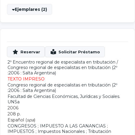
Ejemplares (2)
2º Encuentro regional de especialista en tributación
/
Congreso regional de especialistas en tributación (2º
:2006 : Salta Argentina)
TEXTO IMPRESO
Congreso regional de especialistas en tributación (2º
:2006 : Salta Argentina)
Facultad de Ciencias Económicas, Jurídicas y Sociales.
UNSa
2006
208 p.
Español (
spa
)
CONGRESOS
;
IMPUESTO A LAS GANANCIAS
;
IMPUESTOS
;
Impuestos Nacionales
;
Tributación