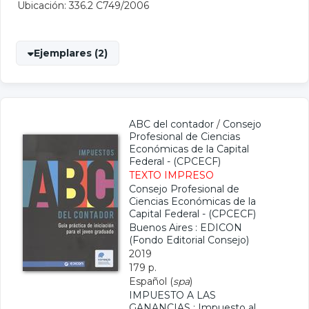
Ubicación: 336.2 C749/2006
Ejemplares (2)
ABC del contador
/
Consejo
Profesional de Ciencias
Económicas de la Capital
Federal - (CPCECF)
TEXTO IMPRESO
Consejo Profesional de
Ciencias Económicas de la
Capital Federal - (CPCECF)
Buenos Aires : EDICON
(Fondo Editorial Consejo)
2019
179 p.
Español (
spa
)
IMPUESTO A LAS
GANANCIAS
;
Impuesto al