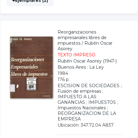
Ejemplares (2)
Reorganizaciones
empresariales libres de
impuestos
/
Rubén Oscar
Asorey
TEXTO IMPRESO
Rubén Oscar Asorey (1947-)
Buenos Aires : La Ley
1984
176 p.
ESCISION DE SOCIEDADES
;
Fusión de empresas
;
IMPUESTO A LAS
GANANCIAS
;
IMPUESTOS
;
Impuestos Nacionales
;
REORGANIZACION DE LA
EMPRESA
Ubicación: 347.72.04 A837