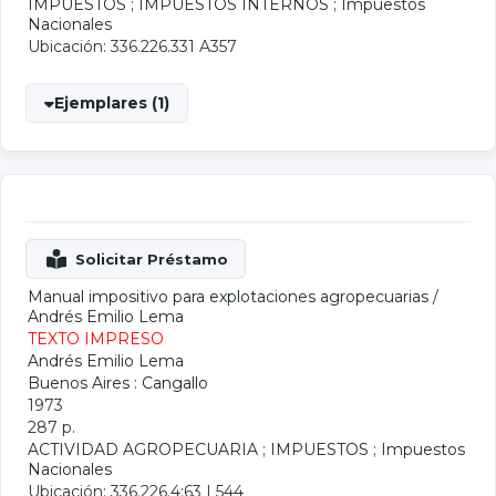
IMPUESTOS
;
IMPUESTOS INTERNOS
;
Impuestos
Nacionales
Ubicación: 336.226.331 A357
Ejemplares (1)
Manual impositivo para explotaciones agropecuarias
/
Andrés Emilio Lema
TEXTO IMPRESO
Andrés Emilio Lema
Buenos Aires : Cangallo
1973
287 p.
ACTIVIDAD AGROPECUARIA
;
IMPUESTOS
;
Impuestos
Nacionales
Ubicación: 336.226.4:63 L544