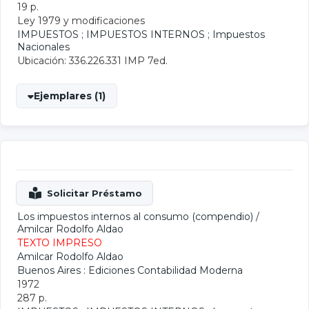
19 p.
Ley 1979 y modificaciones
IMPUESTOS
;
IMPUESTOS INTERNOS
;
Impuestos
Nacionales
Ubicación: 336.226.331 IMP 7ed.
Ejemplares (1)
Los impuestos internos al consumo (compendio)
/
Amilcar Rodolfo Aldao
TEXTO IMPRESO
Amilcar Rodolfo Aldao
Buenos Aires : Ediciones Contabilidad Moderna
1972
287 p.