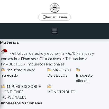
Iniciar Sesión
Materias
>
6 Política, derecho y economía
>
6.70 Finanzas y
comercio
>
Finanzas
>
Política fiscal
>
Tributación
>
IMPUESTOS
>
Impuestos Nacionales
Impuesto al valor
IMPUESTO
agregado
DE SELLOS
Impuesto
diferido
IMPUESTOS SOBRE
LOS BIENES
MONOTRIBUTO
PERSONALES
Impuestos Nacionales