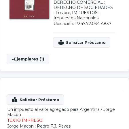
DERECHO COMERCIAL
;
DERECHO DE SOCIEDADES
;
Fusión
;
IMPUESTOS
;
Impuestos Nacionales
Ubicación: P347.72.034 A837
Ejemplares (1)
Un impuesto al valor agregado para Argentina
/
Jorge
Macon
TEXTO IMPRESO
Jorge Macon
;
Pedro F.J. Pavesi