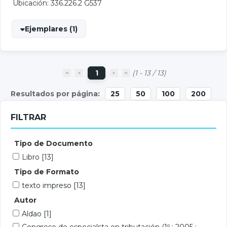
Ubicación: 336.226.2 G537
Ejemplares (1)
1
(1 - 13 / 13)
25
50
100
200
FILTRAR
Tipo de Documento
Libro
[13]
Tipo de Formato
texto impreso
[13]
Autor
Aldao
[1]