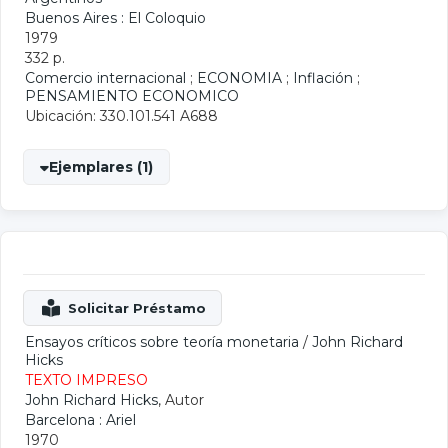
Buenos Aires : El Coloquio
1979
332 p.
Comercio internacional
;
ECONOMIA
;
Inflación
;
PENSAMIENTO ECONOMICO
Ubicación: 330.101.541 A688
Ejemplares (1)
Ensayos críticos sobre teoría monetaria
/
John Richard
Hicks
TEXTO IMPRESO
John Richard Hicks
, Autor
Barcelona : Ariel
1970