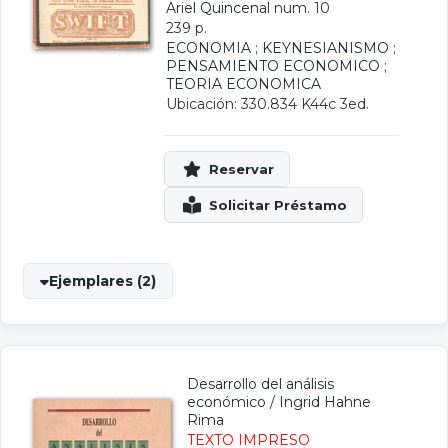
Ariel Quincenal
num. 10
239 p.
ECONOMIA
;
KEYNESIANISMO
;
PENSAMIENTO ECONOMICO
;
TEORIA ECONOMICA
Ubicación: 330.834 K44c 3ed.
Ejemplares (2)
Desarrollo del análisis
económico
/
Ingrid Hahne
Rima
TEXTO IMPRESO