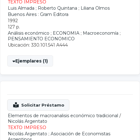
TEXTO IMPRESO
Luis Almada
;
Roberto Quintana
;
Liliana Olmos
Buenos Aires : Gram Editora
1992
127 p.
Análisis económico
;
ECONOMIA
;
Macroeconomía
;
PENSAMIENTO ECONOMICO
Ubicación: 330.101.541 A444
Ejemplares (1)
Elementos de macroanalisis económico tradicional
/
Nicolás Argentato
TEXTO IMPRESO
Nicolás Argentato
;
Asociación de Economistas
Argentinos