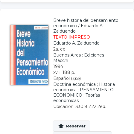
Breve historia del pensamiento
económico
/
Eduardo A.
Zalduendo
TEXTO IMPRESO
Eduardo A. Zalduendo
2a. ed.
Buenos Aires : Ediciones
Macchi
1994
xviii, 188 p.
Español (
spa
)
Doctrina económica
;
Historia
económica
;
PENSAMIENTO
ECONOMICO
;
Teorías
económicas
Ubicación: 330.8 Z22 2ed.