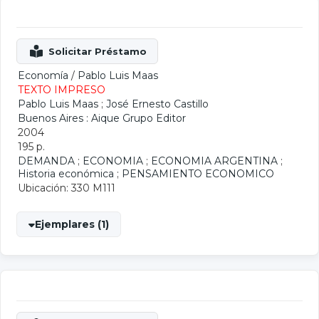
Economía
/
Pablo Luis Maas
TEXTO IMPRESO
Pablo Luis Maas
;
José Ernesto Castillo
Buenos Aires : Aique Grupo Editor
2004
195 p.
DEMANDA
;
ECONOMIA
;
ECONOMIA ARGENTINA
;
Historia económica
;
PENSAMIENTO ECONOMICO
Ubicación: 330 M111
Ejemplares (1)