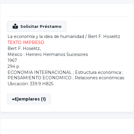
La economía y la idea de humanidad
/
Bert F. Hoselitz
TEXTO IMPRESO
Bert F. Hoselitz
,
México : Herrero Hermanos Sucesores
1967
294 p.
ECONOMIA INTERNACIONAL
;
Estructura económica
;
PENSAMIENTO ECONOMICO
;
Relaciones económicas
Ubicación: 339.9 H825
Ejemplares (1)