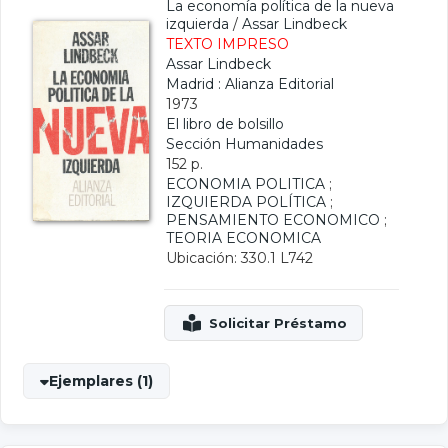
La economía política de la nueva
izquierda
/
Assar Lindbeck
TEXTO IMPRESO
Assar Lindbeck
Madrid : Alianza Editorial
1973
El libro de bolsillo
Sección Humanidades
152 p.
ECONOMIA POLITICA
;
IZQUIERDA POLÍTICA
;
PENSAMIENTO ECONOMICO
;
TEORIA ECONOMICA
Ubicación: 330.1 L742
Ejemplares (1)