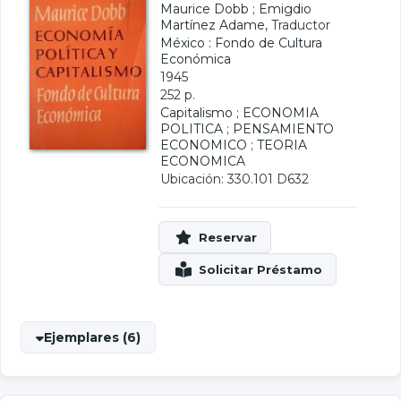
Maurice Dobb
;
Emigdio
Martínez Adame
, Traductor
México : Fondo de Cultura
Económica
1945
252 p.
Capitalismo
;
ECONOMIA
POLITICA
;
PENSAMIENTO
ECONOMICO
;
TEORIA
ECONOMICA
Ubicación: 330.101 D632
Ejemplares (6)