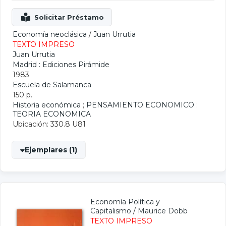
Economía neoclásica
/
Juan Urrutia
TEXTO IMPRESO
Juan Urrutia
Madrid : Ediciones Pirámide
1983
Escuela de Salamanca
150 p.
Historia económica
;
PENSAMIENTO ECONOMICO
;
TEORIA ECONOMICA
Ubicación: 330.8 U81
Ejemplares (1)
Economía Política y
Capitalismo
/
Maurice Dobb
TEXTO IMPRESO