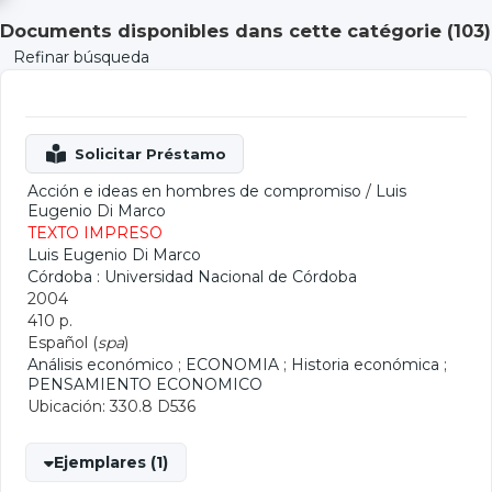
Documents disponibles dans cette catégorie (
103
)
Refinar búsqueda
Acción e ideas en hombres de compromiso
/
Luis
Eugenio Di Marco
TEXTO IMPRESO
Luis Eugenio Di Marco
Córdoba : Universidad Nacional de Córdoba
2004
410 p.
Español (
spa
)
Análisis económico
;
ECONOMIA
;
Historia económica
;
PENSAMIENTO ECONOMICO
Ubicación: 330.8 D536
Ejemplares (1)