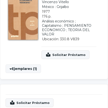
Vincenzo Vitello
México : Grijalbo
1977
176 p.
Análisis económico
;
Capitalismo
;
PENSAMIENTO
ECONOMICO
;
TEORIA DEL
VALOR
Ubicación: 330.8 V839
Ejemplares (1)