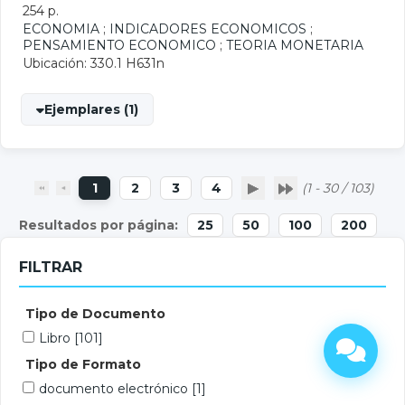
254 p.
ECONOMIA
;
INDICADORES ECONOMICOS
;
PENSAMIENTO ECONOMICO
;
TEORIA MONETARIA
Ubicación: 330.1 H631n
Ejemplares (1)
1
2
3
4
(1 - 30 / 103)
25
50
100
200
FILTRAR
Tipo de Documento
Libro
[101]
Tipo de Formato
documento electrónico
[1]