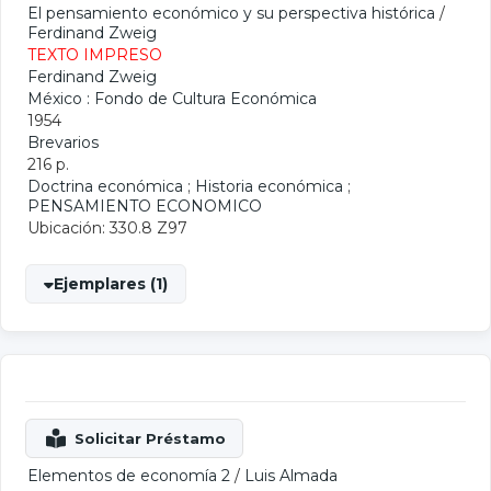
El pensamiento económico y su perspectiva histórica
/
Ferdinand Zweig
TEXTO IMPRESO
Ferdinand Zweig
México : Fondo de Cultura Económica
1954
Brevarios
216 p.
Doctrina económica
;
Historia económica
;
PENSAMIENTO ECONOMICO
Ubicación: 330.8 Z97
Ejemplares (1)
Elementos de economía 2
/
Luis Almada