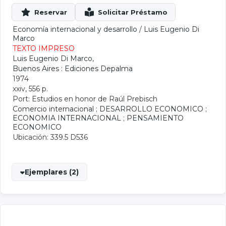
Economía internacional y desarrollo
/
Luis Eugenio Di
Marco
TEXTO IMPRESO
Luis Eugenio Di Marco
,
Buenos Aires : Ediciones Depalma
1974
xxiv, 556 p.
Port: Estudios en honor de Raúl Prebisch
Comercio internacional
;
DESARROLLO ECONOMICO
;
ECONOMIA INTERNACIONAL
;
PENSAMIENTO
ECONOMICO
Ubicación: 339.5 D536
Ejemplares (2)