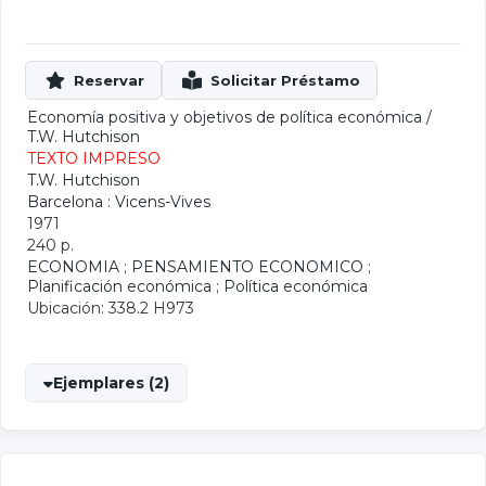
Economía positiva y objetivos de política económica
/
T.W. Hutchison
TEXTO IMPRESO
T.W. Hutchison
Barcelona : Vicens-Vives
1971
240 p.
ECONOMIA
;
PENSAMIENTO ECONOMICO
;
Planificación económica
;
Política económica
Ubicación: 338.2 H973
Ejemplares (2)