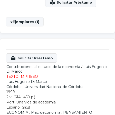
Ejemplares (1)
Contribuciones al estudio de la economía
/
Luis Eugenio
Di Marco
TEXTO IMPRESO
Luis Eugenio Di Marco
Córdoba : Universidad Nacional de Córdoba
1998
2 v. (614 ; 450 p.)
Port: Una vida de academia
Español (
spa
)
ECONOMIA
;
Macroeconomía
;
PENSAMIENTO