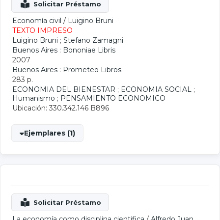
Economía civil
/
Luigino Bruni
TEXTO IMPRESO
Luigino Bruni
;
Stefano Zamagni
Buenos Aires : Bononiae Libris
2007
Buenos Aires : Prometeo Libros
283 p.
ECONOMIA DEL BIENESTAR
;
ECONOMIA SOCIAL
;
Humanismo
;
PENSAMIENTO ECONOMICO
Ubicación: 330.342.146 B896
Ejemplares (1)
La economía como disciplina cientifica
/
Alfredo Juan