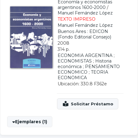
Economía y economistas
argentinos 1600-2000
/
Manuel Fernández López
TEXTO IMPRESO
Manuel Fernández López
Buenos Aires : EDICON
(Fondo Editorial Consejo)
2008
314 p.
ECONOMIA ARGENTINA
;
ECONOMISTAS
;
Historia
económica
;
PENSAMIENTO
ECONOMICO
;
TEORIA
ECONOMICA
Ubicación: 330.8 F362e
Ejemplares (1)