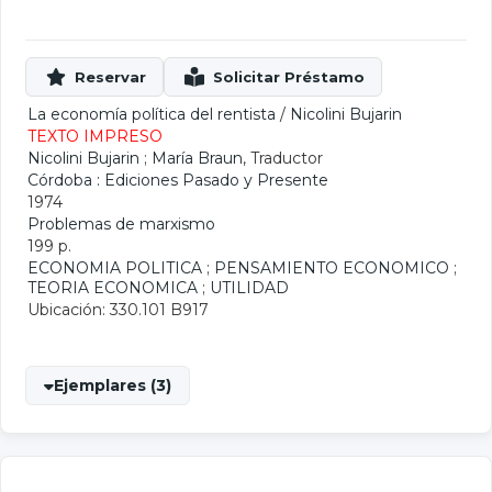
La economía política del rentista
/
Nicolini Bujarin
TEXTO IMPRESO
Nicolini Bujarin
;
María Braun
, Traductor
Córdoba : Ediciones Pasado y Presente
1974
Problemas de marxismo
199 p.
ECONOMIA POLITICA
;
PENSAMIENTO ECONOMICO
;
TEORIA ECONOMICA
;
UTILIDAD
Ubicación: 330.101 B917
Ejemplares (3)