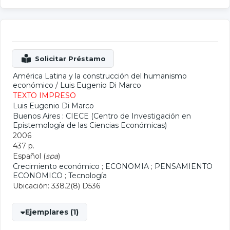
América Latina y la construcción del humanismo
económico
/
Luis Eugenio Di Marco
TEXTO IMPRESO
Luis Eugenio Di Marco
Buenos Aires : CIECE (Centro de Investigación en
Epistemología de las Ciencias Económicas)
2006
437 p.
Español (
spa
)
Crecimiento económico
;
ECONOMIA
;
PENSAMIENTO
ECONOMICO
;
Tecnología
Ubicación: 338.2(8) D536
Ejemplares (1)