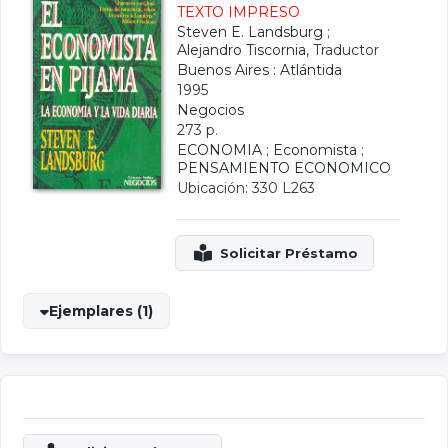
TEXTO IMPRESO
Steven E. Landsburg
;
Alejandro Tiscornia
, Traductor
Buenos Aires : Atlántida
1995
Negocios
273 p.
ECONOMIA
;
Economista
;
PENSAMIENTO ECONOMICO
Ubicación: 330 L263
Ejemplares (1)