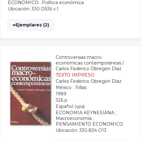
ECONOMICO
;
Política económica
Ubicación: 330 D536 v.1
Ejemplares (2)
Controversias macro-
económicas contemporáneas
/
Carlos Federico Obregón Díaz
TEXTO IMPRESO
Carlos Federico Obregón Díaz
México : Trillas
1989
326 p.
Español (
spa
)
ECONOMIA KEYNESIANA
;
Macroeconomía
;
PENSAMIENTO ECONOMICO
Ubicación: 330.834 O13