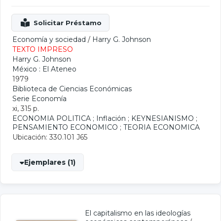
Economía y sociedad
/
Harry G. Johnson
TEXTO IMPRESO
Harry G. Johnson
México : El Ateneo
1979
Biblioteca de Ciencias Económicas
Serie Economía
xi, 315 p.
ECONOMIA POLITICA
;
Inflación
;
KEYNESIANISMO
;
PENSAMIENTO ECONOMICO
;
TEORIA ECONOMICA
Ubicación: 330.101 J65
Ejemplares (1)
El capitalismo en las ideologías