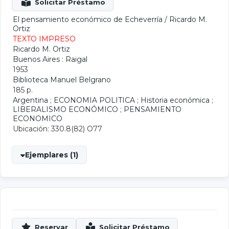
El pensamiento económico de Echeverría
/
Ricardo M.
Ortiz
TEXTO IMPRESO
Ricardo M. Ortiz
Buenos Aires : Raigal
1953
Biblioteca Manuel Belgrano
185 p.
Argentina
;
ECONOMIA POLITICA
;
Historia económica
;
LIBERALISMO ECONÓMICO
;
PENSAMIENTO
ECONOMICO
Ubicación: 330.8(82) O77
Ejemplares (1)