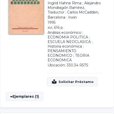
Ingrid Hahne Rima
;
Alejandro
Mondragón Ramírez
,
Traductor ;
Carlos McCadden
,
Barcelona : Irwin
1995
xvi, 616 p.
Análisis económico
;
ECONOMIA POLITICA
;
ESCUELA NEOCLASICA
;
Historia económica
;
PENSAMIENTO
ECONOMICO
;
TEORIA
ECONOMICA
Ubicación: 330.34 R575
Ejemplares (1)