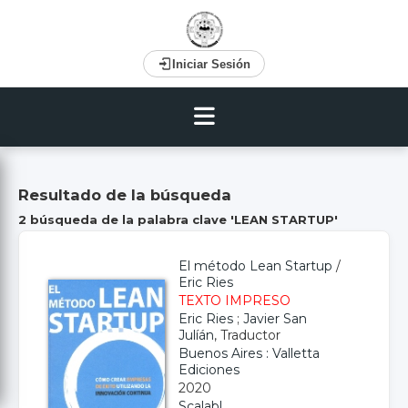
Iniciar Sesión
Resultado de la búsqueda
2
búsqueda de la palabra clave
'LEAN STARTUP'
El método Lean Startup
/
Eric Ries
TEXTO IMPRESO
Eric Ries
;
Javier San
Julíán
, Traductor
Buenos Aires : Valletta
Ediciones
2020
Scalabl