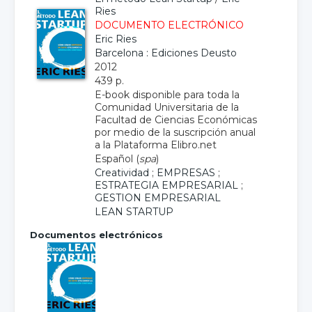
Ries
DOCUMENTO ELECTRÓNICO
Eric Ries
Barcelona : Ediciones Deusto
2012
439 p.
E-book disponible para toda la
Comunidad Universitaria de la
Facultad de Ciencias Económicas
por medio de la suscripción anual
a la Plataforma Elibro.net
Español (
spa
)
Creatividad
;
EMPRESAS
;
ESTRATEGIA EMPRESARIAL
;
GESTION EMPRESARIAL
LEAN STARTUP
Documentos electrónicos