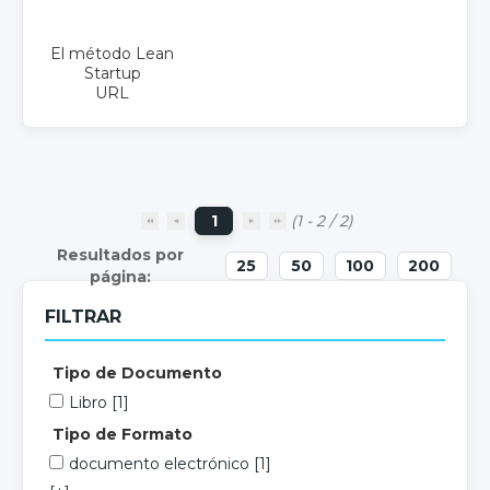
El método Lean
Startup
URL
1
(1 - 2 / 2)
25
50
100
200
FILTRAR
Tipo de Documento
Libro
[1]
Tipo de Formato
documento electrónico
[1]