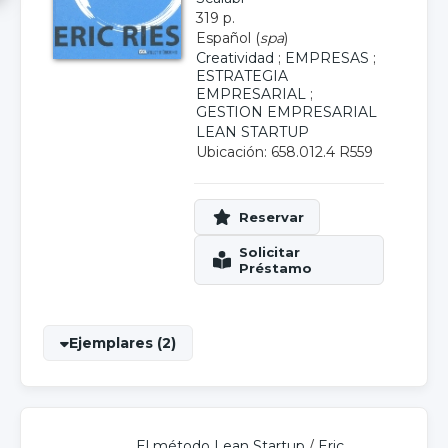
319 p.
Español (
spa
)
Creatividad
;
EMPRESAS
;
ESTRATEGIA
EMPRESARIAL
;
GESTION EMPRESARIAL
LEAN STARTUP
Ubicación: 658.012.4 R559
Ejemplares (2)
El método Lean Startup
/
Eric