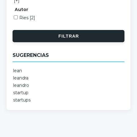
[+]
Autor
Ries
[2]
SUGERENCIAS
lean
leandra
leandro
startup
startups