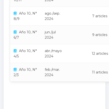
10/11
2024
Año 10, N°
ago./sep.
7 articles
8/9
2024
Año 10, N°
jun./jul
9 articles
6/7
2024
Año 10, N°
abr./mayo
12 articles
4/5
2024
Año 10, N°
feb./mar.
11 articles
2/3
2024