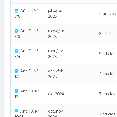
Año 11, N°
jul./ago.
11 articles
7/8
2025
Año 11, N°
mayo/jun.
8 articles
5/6
2025
Año 11, N°
mar./abr.
9 articles
3/4
2025
Año 11, N°
ene./feb.
6 articles
1/2
2025
Año 10, N°
dic. 2024
7 articles
12
Año 10, N°
oct./nov.
7 articles