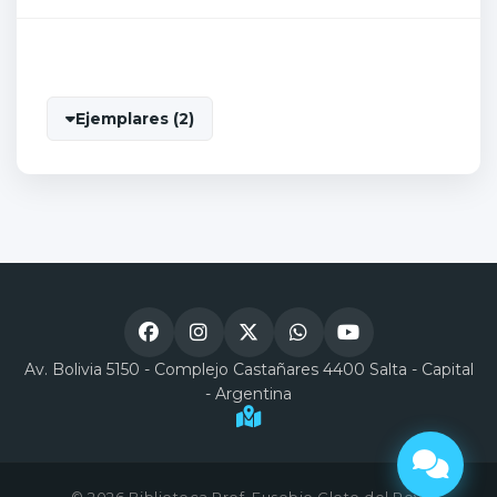
Ejemplares (2)
Av. Bolivia 5150 - Complejo Castañares 4400 Salta - Capital
- Argentina