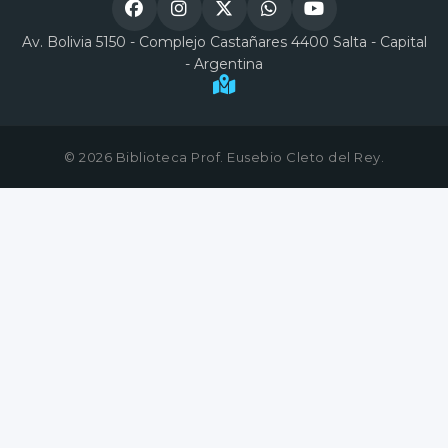
Av. Bolivia 5150 - Complejo Castañares 4400 Salta - Capital
- Argentina
© 2026 Biblioteca Prof. Eusebio Cleto del Rey.