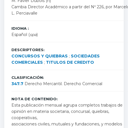
M. Favier Dubois (h)
Cambia Director Académico a partir del Nº 226, por Marcel
L. Perciavalle
IDIOMA :
Español (
spa
)
DESCRIPTORES:
CONCURSOS Y QUIEBRAS
;
SOCIEDADES
COMERCIALES
;
TITULOS DE CREDITO
CLASIFICACIÓN:
347.7
Derecho Mercantil. Derecho Comercial
NOTA DE CONTENIDO:
Esta publicación mensual agrupa completos trabajos de
opinión en materia societaria, concursal, quiebras,
cooperativas,
asociaciones civiles, mutuales y fundaciones, y modelos