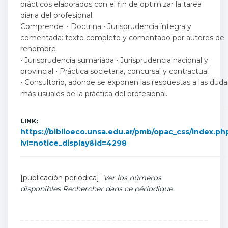
prácticos elaborados con el fin de optimizar la tarea
diaria del profesional.
Comprende: • Doctrina • Jurisprudencia íntegra y
comentada: texto completo y comentado por autores de
renombre
• Jurisprudencia sumariada • Jurisprudencia nacional y
provincial • Práctica societaria, concursal y contractual
• Consultorio, adonde se exponen las respuestas a las duda
más usuales de la práctica del profesional.
LINK:
https://biblioeco.unsa.edu.ar/pmb/opac_css/index.ph
lvl=notice_display&id=4298
[publicación periódica]
Ver los números
disponibles
Rechercher dans ce périodique