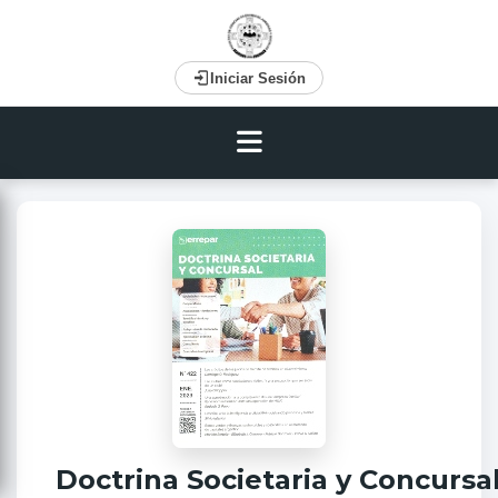
Iniciar Sesión
Doctrina Societaria y Concursa