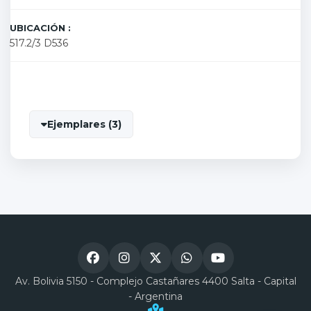
UBICACIÓN :
517.2/3 D536
Ejemplares (3)
Av. Bolivia 5150 - Complejo Castañares 4400 Salta - Capital
- Argentina