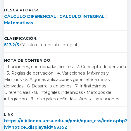
DESCRIPTORES:
CÁLCULO DIFERENCIAL
;
CALCULO INTEGRAL
;
Matemáticas
CLASIFICACIÓN:
517.2/3
Cálculo diferencial e integral
NOTA DE CONTENIDO:
1. Funciones, coordenadas, limites - 2. Concepto de derivada
- 3. Reglas de derivación - 4. Variaciones. Máximos y
Mínimos - 5. Algunas aplicaciones geométrica de las
derivadas - 6. Desarrollo en series - 7. Infinitésimos -
Diferenciales - 8. Integrales indefinidas - Métodos de
integración - 9. Integrales definidas - Áreas - aplicaciones -
LINK:
https://biblioeco.unsa.edu.ar/pmb/opac_css/index.php?
lvl=notice_display&id=63352