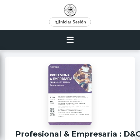
Iniciar Sesión
Profesional & Empresaria : D&