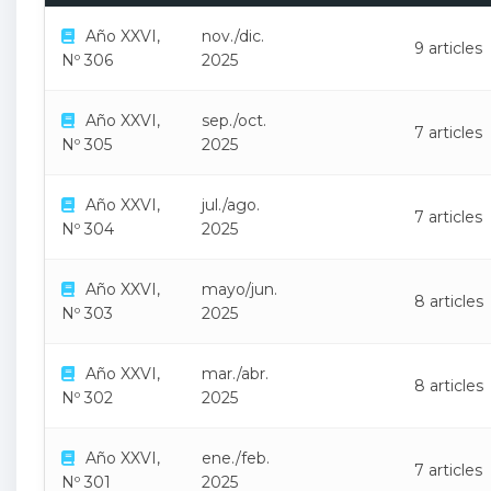
Año XXVI,
nov./dic.
9 articles
Nº 306
2025
Año XXVI,
sep./oct.
7 articles
Nº 305
2025
Año XXVI,
jul./ago.
7 articles
Nº 304
2025
Año XXVI,
mayo/jun.
8 articles
Nº 303
2025
Año XXVI,
mar./abr.
8 articles
Nº 302
2025
Año XXVI,
ene./feb.
7 articles
Nº 301
2025