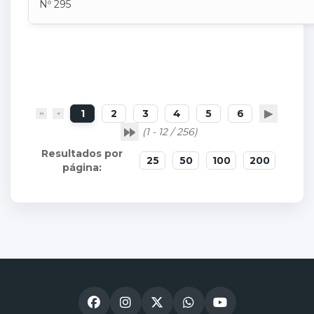
Nº 295
1
2
3
4
5
6
(1 - 12 / 256)
25
50
100
200