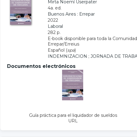
Mirta Noemí Userpater
4a. ed.
Buenos Aires : Errepar
2022
Laboral
282 p.
E-book disponible para toda la Comunidad 
Errepar/Erreius
Español (
spa
)
INDEMNIZACION
;
JORNADA DE TRAB
Documentos electrónicos
Guía práctica para el liquidador de sueldos
URL