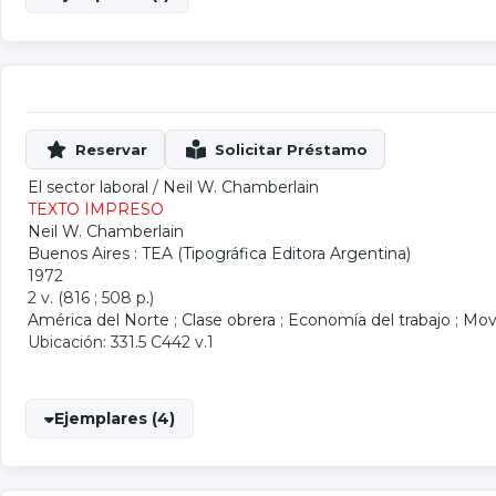
El sector laboral
/
Neil W. Chamberlain
TEXTO IMPRESO
Neil W. Chamberlain
Buenos Aires : TEA (Tipográfica Editora Argentina)
1972
2 v. (816 ; 508 p.)
América del Norte
;
Clase obrera
;
Economía del trabajo
;
Mov
Ubicación: 331.5 C442 v.1
Ejemplares (4)