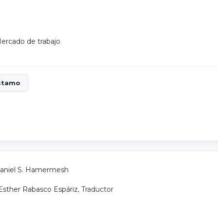
ercado de trabajo
aniel S. Hamermesh
Esther Rabasco Espáriz
, Traductor