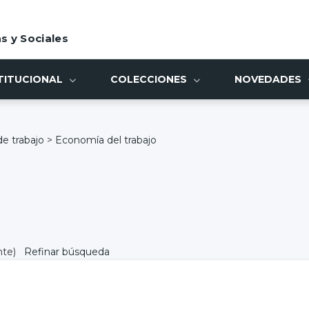
s y Sociales
TITUCIONAL
COLECCIONES
NOVEDADES
e trabajo
>
Economía del trabajo
nte)
Refinar búsqueda