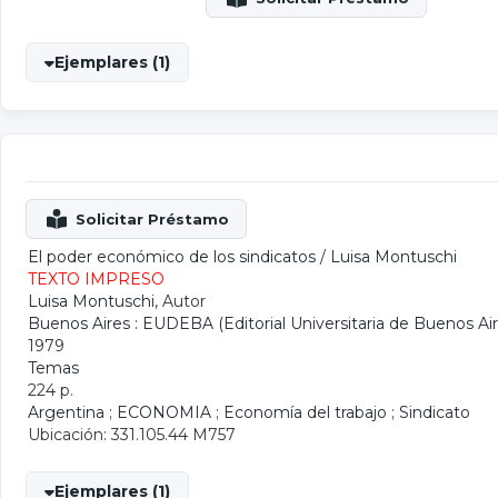
Ejemplares (1)
El poder económico de los sindicatos
/
Luisa Montuschi
TEXTO IMPRESO
Luisa Montuschi
, Autor
Buenos Aires : EUDEBA (Editorial Universitaria de Buenos Air
1979
Temas
224 p.
Argentina
;
ECONOMIA
;
Economía del trabajo
;
Sindicato
Ubicación: 331.105.44 M757
Ejemplares (1)