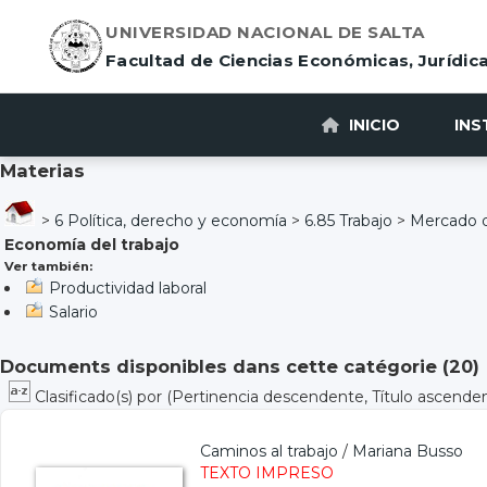
UNIVERSIDAD NACIONAL DE SALTA
Facultad de Ciencias Económicas, Jurídica
INICIO
INS
Materias
>
6 Política, derecho y economía
>
6.85 Trabajo
>
Mercado d
Economía del trabajo
Ver también:
Productividad laboral
Salario
Documents disponibles dans cette catégorie (
20
)
Clasificado(s) por
(Pertinencia descendente, Título ascende
Caminos al trabajo
/
Mariana Busso
TEXTO IMPRESO