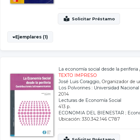
Ejemplares (1)
La economía social desde la periferia
TEXTO IMPRESO
José Luis Coraggio
, Organizador de u
Los Polvorines : Universidad Naciona
2014
Lecturas de Economía Social
413 p.
ECONOMIA DEL BIENESTAR
;
Econo
Ubicación: 330.342.146 C787