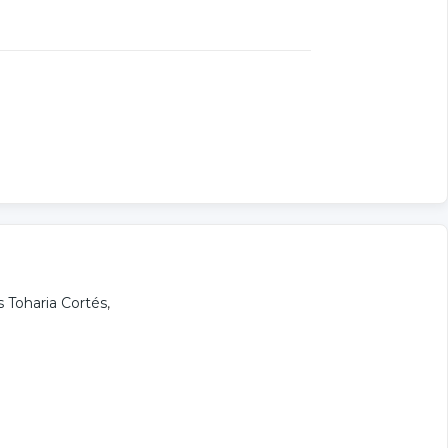
s Toharia Cortés
,