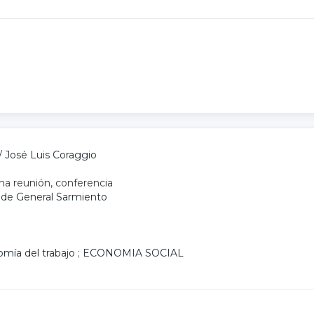
/
José Luis Coraggio
na reunión, conferencia
l de General Sarmiento
mía del trabajo
;
ECONOMIA SOCIAL