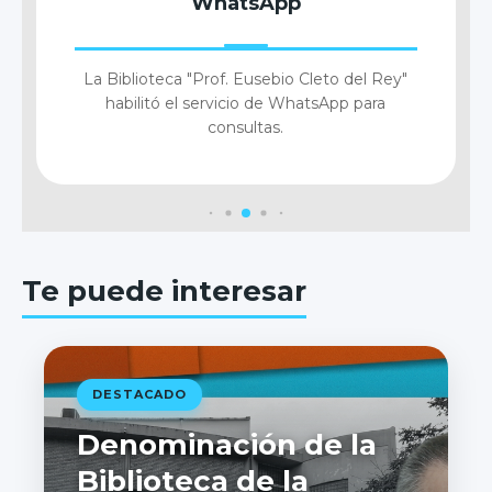
Chat On-line
Hablá con un referencista en tiempo real
para resolver tus dudas al instante.
Te puede interesar
DESTACADO
Denominación de la
Biblioteca de la