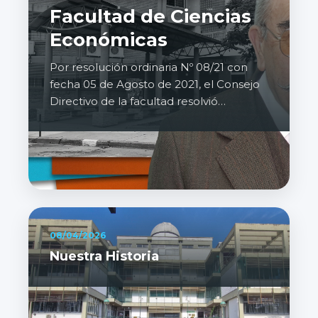
Facultad de Ciencias
Económicas
Por resolución ordinaria Nº 08/21 con
fecha 05 de Agosto de 2021, el Consejo
Directivo de la facultad resolvió
denominar a la Biblioteca FCEJyS, con
el nombre de "Profesor Eusebio Cleto
del Rey".
08/04/2026
Nuestra Historia