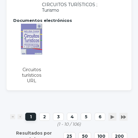
CIRCUITOS TURÍSTICOS
;
Turismo
Documentos electrónicos
Circuitos
turísticos
URL
1
2
3
4
5
6
(1 - 10 / 106)
25
50
100
200