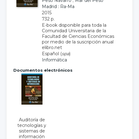
Peso Navarro
;
Mar del Peso
Madrid : Ra-Ma
2015
732 p.
E-book disponible para toda la
Comunidad Universitaria de la
Facultad de Ciencias Económicas
por medio de la suscripción anual
elibro.net
Español (
spa
)
Informática
Documentos electrónicos
Auditoría de
tecnologías y
sistemas de
información