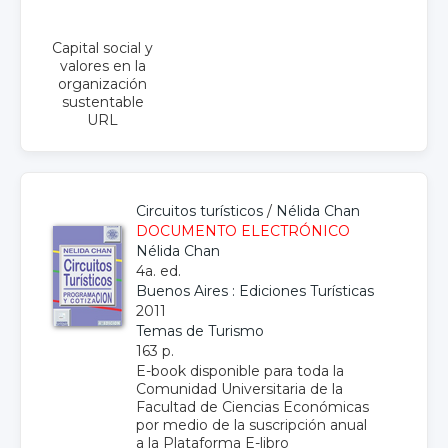
Capital social y
valores en la
organización
sustentable
URL
Circuitos turísticos
/
Nélida Chan
DOCUMENTO ELECTRÓNICO
Nélida Chan
4a. ed.
Buenos Aires : Ediciones Turísticas
2011
Temas de Turismo
163 p.
E-book disponible para toda la
Comunidad Universitaria de la
Facultad de Ciencias Económicas
por medio de la suscripción anual
a la Plataforma E-libro