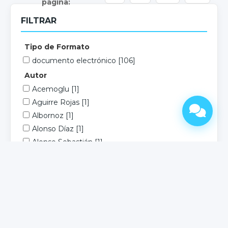
FILTRAR
Tipo de Formato
documento electrónico
[106]
Autor
Acemoglu
[1]
Aguirre Rojas
[1]
Albornoz
[1]
Alonso Díaz
[1]
Alonso Sebastián
[1]