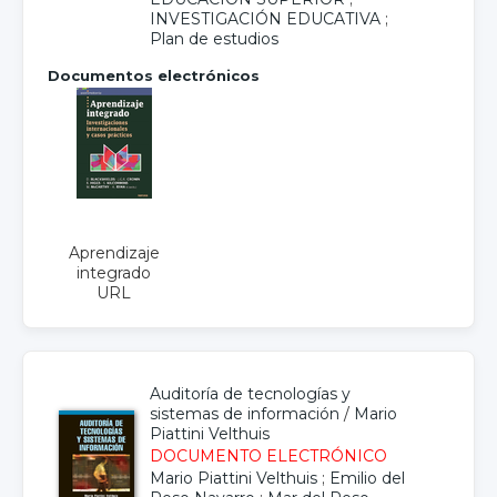
INVESTIGACIÓN EDUCATIVA
;
Plan de estudios
Documentos electrónicos
Aprendizaje
integrado
URL
Auditoría de tecnologías y
sistemas de información
/
Mario
Piattini Velthuis
DOCUMENTO ELECTRÓNICO
Mario Piattini Velthuis
;
Emilio del