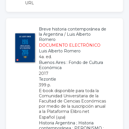
URL
Breve historia contemporánea de
la Argentina
/
Luis Alberto
Romero
DOCUMENTO ELECTRÓNICO
Luis Alberto Romero
4a. ed.
Buenos Aires : Fondo de Cultura
Económica
2017
Tezontle
399 p.
E-book disponible para toda la
Comunidad Universitaria de la
Facultad de Ciencias Económicas
por medio de la suscripción anual
a la Plataforma Elibro.net
Español (
spa
)
Historia Argentina
;
Historia
contemporánea
;
PERONISMO
;