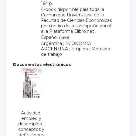
164 p.
E-book disponible para toda la
Comunidad Universitaria de la
Facultad de Ciencias Económicas
por medio de la suscripción anual
a la Plataforma Elibro.net .
Español (
spa
)
Argentina
;
ECONOMIA
ARGENTINA
;
Empleo
;
Mercado
de trabajo
Documentos electrónicos
Actividad,
empleo y
desempleo :
conceptos y
definiciones