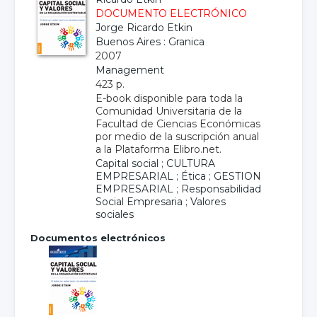
DOCUMENTO ELECTRÓNICO
Jorge Ricardo Etkin
Buenos Aires : Granica
2007
Management
423 p.
E-book disponible para toda la
Comunidad Universitaria de la
Facultad de Ciencias Económicas
por medio de la suscripción anual
a la Plataforma Elibro.net.
Capital social
;
CULTURA
EMPRESARIAL
;
Ética
;
GESTION
EMPRESARIAL
;
Responsabilidad
Social Empresaria
;
Valores
sociales
Documentos electrónicos