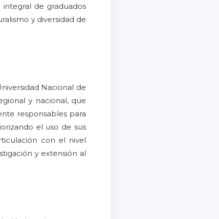
n integral de graduados
alismo y diversidad de
niversidad Nacional de
egional y nacional, que
mente responsables para
iorizando el uso de sus
ticulación con el nivel
tigación y extensión al