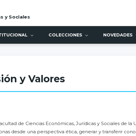
s y Sociales
TITUCIONAL
COLECCIONES
NOVEDADES
sión y Valores
tad de Ciencias Económicas, Jurídicas y Sociales de la U
onas desde una perspectiva ética, generar y transferir con