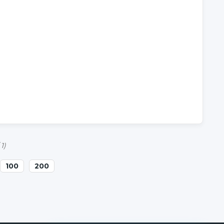
 1)
100
200