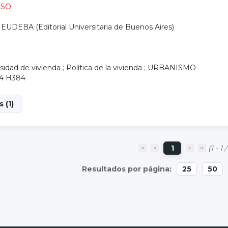
ESO
 EUDEBA (Editorial Universitaria de Buenos Aires)
idad de vivienda
;
Política de la vivienda
;
URBANISMO
.4 H384
 (1)
1
(1 - 1 /
25
50