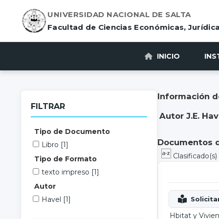
UNIVERSIDAD NACIONAL DE SALTA
Facultad de Ciencias Económicas, Jurídica
INICIO
INS
Información d
FILTRAR
Autor J.E. Hav
Tipo de Documento
Documentos di
Libro
[1]
Clasificado(s
Tipo de Formato
texto impreso
[1]
Autor
Havel
[1]
Hbitat y Vivie