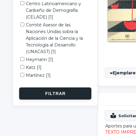
Centro Latinoamericano y
Caribeño de Demografía
(CELADE)
[1]
Comité Asesor de las
Naciones Unidas sobra la
Aplicación de la Ciencia y la
Tecnología al Desarrollo
(UNACAST)
[1]
Heymann
[1]
Katz
[1]
Ejemplares
Martínez
[1]
Aportes para 
TEXTO IMPR