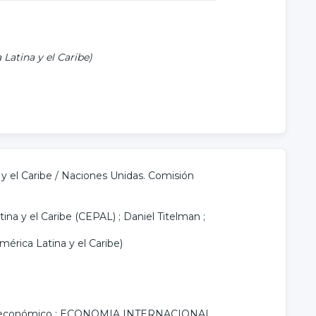
atina y el Caribe)
y el Caribe
/
Naciones Unidas. Comisión
ina y el Caribe (CEPAL)
;
Daniel Titelman
;
érica Latina y el Caribe)
 económico
;
ECONOMIA INTERNACIONAL