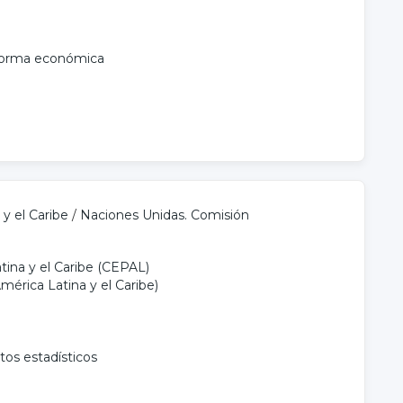
orma económica
y el Caribe
/
Naciones Unidas. Comisión
ina y el Caribe (CEPAL)
érica Latina y el Caribe)
tos estadísticos