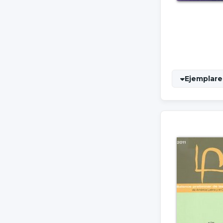
Ejemplares