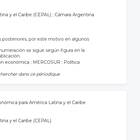
ina y el Caribe (CEPAL)
;
Cámara Argentina
 posteriores, por este motivo en algunos
numeración se sigue según figura en la
ublicación
ión económica
;
MERCOSUR
;
Política
hercher dans ce périodique
nómica para América Latina y el Caribe
ina y el Caribe (CEPAL)