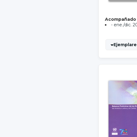
Acompañado
- ene./dic. 2
Ejemplares