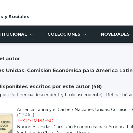
s y Sociales
TITUCIONAL
COLECCIONES
NOVEDADES
el autor
s Unidas. Comisión Económica para América Latina
sponibles escritos por este autor (
48
)
) por
(Pertinencia descendente, Título ascendente)
Refinar bús
America Latina y el Caribe
/
Naciones Unidas. Comisión 
(CEPAL)
TEXTO IMPRESO
Naciones Unidas. Comisión Económica para América Lati
Santiago de Chile : Naciones Unidas