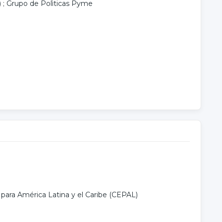
)
;
Grupo de Polìticas Pyme
ara América Latina y el Caribe (CEPAL)