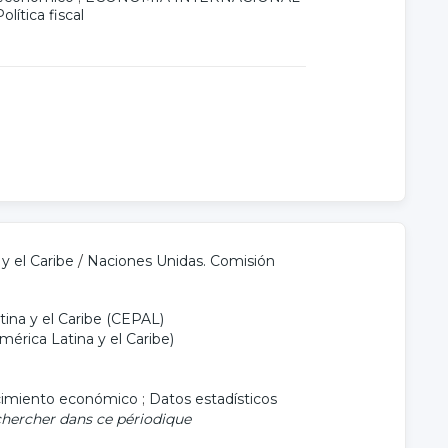
olítica fiscal
y el Caribe
/
Naciones Unidas. Comisión
ina y el Caribe (CEPAL)
érica Latina y el Caribe)
cimiento económico
;
Datos estadísticos
hercher dans ce périodique