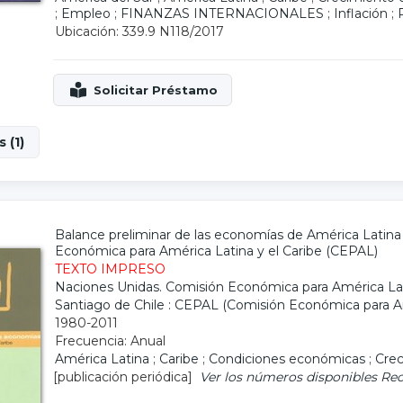
;
Empleo
;
FINANZAS INTERNACIONALES
;
Inflación
;
P
Ubicación: 339.9 N118/2017
 (1)
Balance preliminar de las economías de América Latina 
Económica para América Latina y el Caribe (CEPAL)
TEXTO IMPRESO
Naciones Unidas. Comisión Económica para América Lat
Santiago de Chile : CEPAL (Comisión Económica para Am
1980-2011
Frecuencia: Anual
América Latina
;
Caribe
;
Condiciones económicas
;
Cre
[publicación periódica]
Ver los números disponibles
Rec