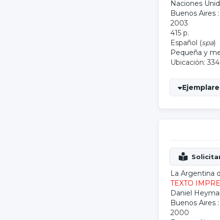
Naciones Unid
Buenos Aires 
2003
415 p.
Español (
spa
)
Pequeña y me
Ubicación: 334
Ejemplares
La Argentina 
TEXTO IMPR
Daniel Heym
Buenos Aires :
2000