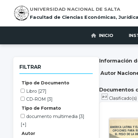
UNIVERSIDAD NACIONAL DE SALTA
Facultad de Ciencias Económicas, Jurídica
INICIO
INS
Información d
FILTRAR
Autor Nacione
Tipo de Documento
Documentos di
Libro
[27]
Clasificado(s
CD-ROM
[3]
Tipo de Formato
documento multimedia
[3]
[+]
Autor