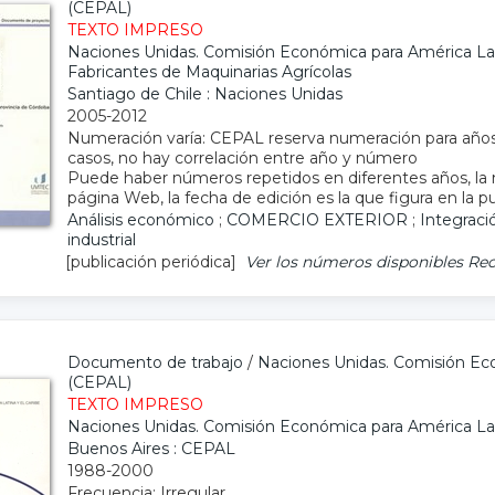
(CEPAL)
TEXTO IMPRESO
Naciones Unidas. Comisión Económica para América Lat
Fabricantes de Maquinarias Agrícolas
Santiago de Chile : Naciones Unidas
2005-2012
Numeración varía: CEPAL reserva numeración para años
casos, no hay correlación entre año y número
Puede haber números repetidos en diferentes años, la 
página Web, la fecha de edición es la que figura en la p
Análisis económico
;
COMERCIO EXTERIOR
;
Integrac
industrial
[publicación periódica]
Ver los números disponibles
Rec
Documento de trabajo
/
Naciones Unidas. Comisión Eco
(CEPAL)
TEXTO IMPRESO
Naciones Unidas. Comisión Económica para América Lat
Buenos Aires : CEPAL
1988-2000
Frecuencia: Irregular