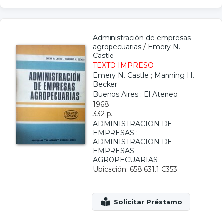
Administración de empresas
agropecuarias
/
Emery N.
Castle
TEXTO IMPRESO
Emery N. Castle
;
Manning H.
Becker
Buenos Aires : El Ateneo
1968
332 p.
ADMINISTRACION DE
EMPRESAS
;
ADMINISTRACION DE
EMPRESAS
AGROPECUARIAS
Ubicación: 658:631.1 C353