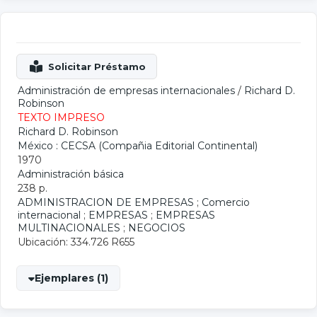
Administración de empresas internacionales
/
Richard D.
Robinson
TEXTO IMPRESO
Richard D. Robinson
México : CECSA (Compañia Editorial Continental)
1970
Administración básica
238 p.
ADMINISTRACION DE EMPRESAS
;
Comercio
internacional
;
EMPRESAS
;
EMPRESAS
MULTINACIONALES
;
NEGOCIOS
Ubicación: 334.726 R655
Ejemplares (1)