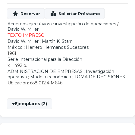
Acuerdos ejecutivos e investigación de operaciones
/
David W. Miller
TEXTO IMPRESO
David W. Miller
;
Martín K. Starr
México : Herrero Hermanos Sucesores
1961
Serie Internacional para la Dirección
xiii, 492 p.
ADMINISTRACION DE EMPRESAS
;
Investigación
operativa
;
Modelo económico
;
TOMA DE DECISIONES
Ubicación: 658.012.4 M646
Ejemplares (2)