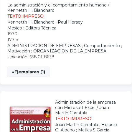
La administración y el comportamiento humano
/
Kennetth H. Blanchard
TEXTO IMPRESO
Kennetth H. Blanchard
;
Paul Hersey
México : Editora Técnica
1970
177 p.
ADMINISTRACION DE EMPRESAS
;
Comportamiento
;
Motivación
;
ORGANIZACION DE LA EMPRESA
Ubicación: 658.01 B638
Ejemplares (1)
Administración de la empresa
con Microsoft Excel
/
Juan
Martín Carratalá
TEXTO IMPRESO
Juan Martín Carratalá
;
Horacio
O. Albano
;
Matías S García