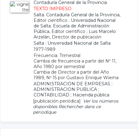
Contaduría General de la Provincia
TEXTO IMPRESO
Salta. Contaduría General de la Provincia
,
Editor científico ;
Universidad Nacional
de Salta. Escuela de Administración
Pública
, Editor científico ;
Luis Marcelo
Arzelán
, Director de publicación
Salta : Universidad Nacional de Salta
1977-1989
Frecuencia: Trimestral
Cambia de frecuencia a partir del Nº 11,
Año 1980 por semestral
Cambia de Director a partir del Año
1989, Nº 15 por Gustavo Enrique Wierna
ADMINISTRACION DE EMPRESAS
;
ADMINISTRACION PUBLICA
;
CONTABILIDAD
;
Hacienda pública
[publicación periódica]
Ver los números
disponibles
Rechercher dans ce
périodique