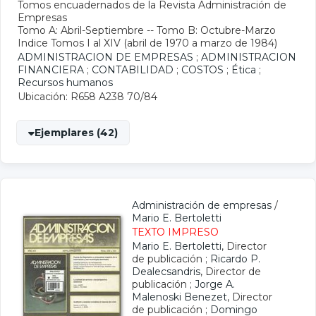
Tomos encuadernados de la Revista Administración de
Empresas
Tomo A: Abril-Septiembre -- Tomo B: Octubre-Marzo
Indice Tomos I al XIV (abril de 1970 a marzo de 1984)
ADMINISTRACION DE EMPRESAS
;
ADMINISTRACION
FINANCIERA
;
CONTABILIDAD
;
COSTOS
;
Ética
;
Recursos humanos
Ubicación: R658 A238 70/84
Ejemplares (42)
Administración de empresas
/
Mario E. Bertoletti
TEXTO IMPRESO
Mario E. Bertoletti
, Director
de publicación ;
Ricardo P.
Dealecsandris
, Director de
publicación ;
Jorge A.
Malenoski Benezet
, Director
de publicación ;
Domingo