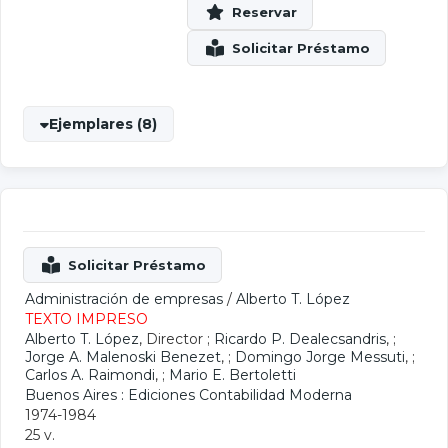
Ejemplares (8)
Administración de empresas
/
Alberto T. López
TEXTO IMPRESO
Alberto T. López
, Director ;
Ricardo P. Dealecsandris
, ;
Jorge A. Malenoski Benezet
, ;
Domingo Jorge Messuti
, ;
Carlos A. Raimondi
, ;
Mario E. Bertoletti
Buenos Aires : Ediciones Contabilidad Moderna
1974-1984
25 v.