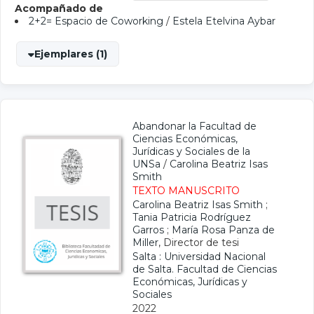
Acompañado de
2+2= Espacio de Coworking
/
Estela Etelvina Aybar
Ejemplares (1)
Abandonar la Facultad de
Ciencias Económicas,
Jurídicas y Sociales de la
UNSa
/
Carolina Beatriz Isas
Smith
TEXTO MANUSCRITO
Carolina Beatriz Isas Smith
;
Tania Patricia Rodríguez
Garros
;
María Rosa Panza de
Miller
, Director de tesi
Salta : Universidad Nacional
de Salta. Facultad de Ciencias
Económicas, Jurídicas y
Sociales
2022