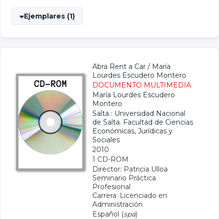
Ejemplares (1)
Abra Rent a Car
/
María
Lourdes Escudero Montero
DOCUMENTO MULTIMEDIA
María Lourdes Escudero
Montero
Salta : Universidad Nacional
de Salta. Facultad de Ciencias
Económicas, Jurídicas y
Sociales
2010
1 CD-ROM
Director: Patricia Ulloa
Seminario Práctica
Profesional
Carrera: Licenciado en
Administración
Español (
spa
)