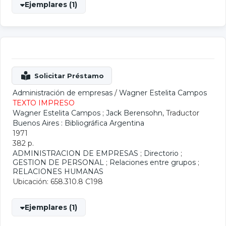
Ejemplares (1)
Administración de empresas
/
Wagner Estelita Campos
TEXTO IMPRESO
Wagner Estelita Campos
;
Jack Berensohn
, Traductor
Buenos Aires : Bibliográfica Argentina
1971
382 p.
ADMINISTRACION DE EMPRESAS
;
Directorio
;
GESTION DE PERSONAL
;
Relaciones entre grupos
;
RELACIONES HUMANAS
Ubicación: 658.310.8 C198
Ejemplares (1)