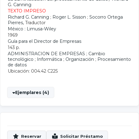
G. Canning
TEXTO IMPRESO
Richard G. Canning
;
Roger L. Sisson
;
Socorro Ortega
Pierres
, Traductor
México : Limusa-Wiley
1969
Guía para el Director de Empresas
143 p.
ADMINISTRACION DE EMPRESAS
;
Cambio
tecnológico
;
Informática
;
Organización
;
Procesamiento
de datos
Ubicación: 004.42 C225
Ejemplares (4)