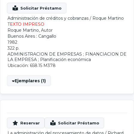
Administración de créditos y cobranzas
/
Roque Martino
TEXTO IMPRESO
Roque Martino
, Autor
Buenos Aires : Cangallo
1982
322 p.
ADMINISTRACION DE EMPRESAS
;
FINANCIACION DE
LA EMPRESA
;
Planificación económica
Ubicación: 658.15 M378
Ejemplares (1)
La administración del procesamiento de datos
/
Richard