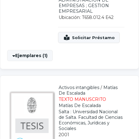
ADMINISTRACION DE
EMPRESAS
;
GESTION
EMPRESARIAL
Ubicación: T658.012.4 E42
Ejemplares (1)
Activos intangibles
/
Matías
De Escalada
TEXTO MANUSCRITO
Matías De Escalada
Salta : Universidad Nacional
de Salta. Facultad de Ciencias
Económicas, Jurídicas y
Sociales
2001