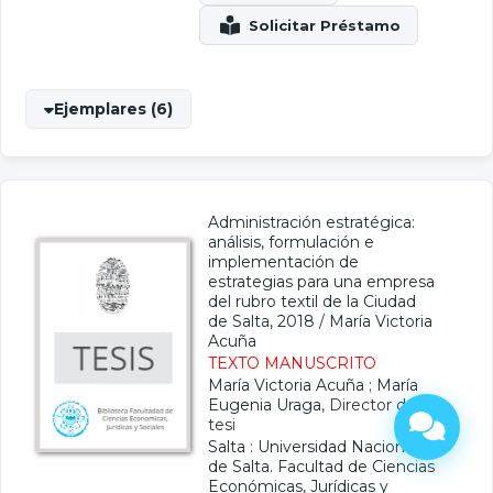
Ejemplares (6)
Administración estratégica:
análisis, formulación e
implementación de
estrategias para una empresa
del rubro textil de la Ciudad
de Salta, 2018
/
María Victoria
Acuña
TEXTO MANUSCRITO
María Victoria Acuña
;
María
Eugenia Uraga
, Director de
tesi
Salta : Universidad Nacional
de Salta. Facultad de Ciencias
Económicas, Jurídicas y