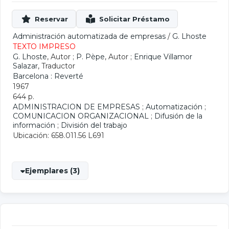
Administración automatizada de empresas
/
G. Lhoste
TEXTO IMPRESO
G. Lhoste
, Autor ;
P. Pèpe
, Autor ;
Enrique Villamor
Salazar
, Traductor
Barcelona : Reverté
1967
644 p.
ADMINISTRACION DE EMPRESAS
;
Automatización
;
COMUNICACION ORGANIZACIONAL
;
Difusión de la
información
;
División del trabajo
Ubicación: 658.011.56 L691
Ejemplares (3)