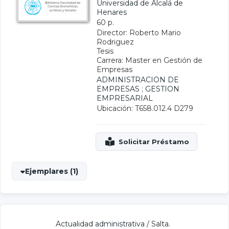
Universidad de Alcalá de
Henares
60 p.
Director: Roberto Mario
Rodriguez
Tesis
Carrera: Master en Gestión de
Empresas
ADMINISTRACION DE
EMPRESAS
;
GESTION
EMPRESARIAL
Ubicación: T658.012.4 D279
Ejemplares (1)
Actualidad administrativa
/
Salta.