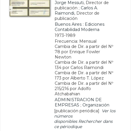
Jorge Messuti
, Director de
publicación ;
Carlos A.
Raimondi
, Director de
publicación
Buenos Aires : Ediciones
Contabilidad Moderna
1973-1989
Frecuencia: Mensual
Cambia de Dir. a partir del Nº
78 por Enrique Fowler
Newton
Cambia de Dir. a partir del Nº
134 por Carlos Raimondi
Cambia de Dir. a partir del Nº
173 por Alberto T. López
Cambia de Dir. a partir del Nº
215/216 por Adolfo
Atchabahian
ADMINISTRACION DE
EMPRESAS
;
Organización
[publicación periódica]
Ver los
números
disponibles
Rechercher dans
ce périodique