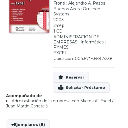
Fronti
;
Alejandro A. Pazos
Buenos Aires : Omicron
System
2003
249 p,
1 CD
ADMINISTRACION DE
EMPRESAS
;
Informática
;
PYMES
EXCEL
Ubicación: 004.67*E:658 A238
Acompañado de
Administración de la empresa con Microsoft Excel
/
Juan Martín Carratalá
Ejemplares (8)