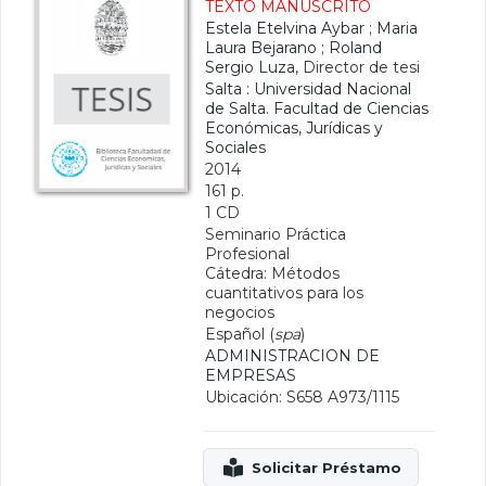
TEXTO MANUSCRITO
Estela Etelvina Aybar
;
Maria
Laura Bejarano
;
Roland
Sergio Luza
, Director de tesi
Salta : Universidad Nacional
de Salta. Facultad de Ciencias
Económicas, Jurídicas y
Sociales
2014
161 p.
1 CD
Seminario Práctica
Profesional
Cátedra: Métodos
cuantitativos para los
negocios
Español (
spa
)
ADMINISTRACION DE
EMPRESAS
Ubicación: S658 A973/1115