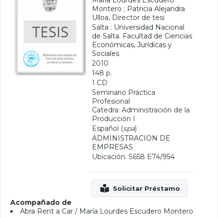
María Lourdes Escudero
Montero
;
Patricia Alejandra
Ulloa
, Director de tesi
Salta : Universidad Nacional
de Salta. Facultad de Ciencias
Económicas, Jurídicas y
Sociales
2010
148 p.
1 CD
Seminario Práctica
Profesional
Catedra: Administración de la
Producción I
Español (
spa
)
ADMINISTRACION DE
EMPRESAS
Ubicación: S658 E74/954
Acompañado de
Abra Rent a Car
/
María Lourdes Escudero Montero