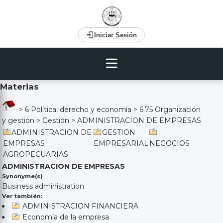
Iniciar Sesión
Materias
>
6 Política, derecho y economía
>
6.75 Organización
y gestión
>
Gestión
>
ADMINISTRACION DE EMPRESAS
ADMINISTRACION DE
GESTION
EMPRESAS
EMPRESARIAL
NEGOCIOS
AGROPECUARIAS
ADMINISTRACION DE EMPRESAS
Synonyme(s)
Business administration
Ver también:
ADMINISTRACION FINANCIERA
Economía de la empresa