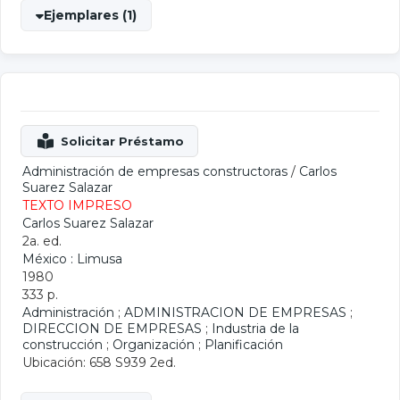
Ejemplares (1)
Administración de empresas constructoras
/
Carlos
Suarez Salazar
TEXTO IMPRESO
Carlos Suarez Salazar
2a. ed.
México : Limusa
1980
333 p.
Administración
;
ADMINISTRACION DE EMPRESAS
;
DIRECCION DE EMPRESAS
;
Industria de la
construcción
;
Organización
;
Planificación
Ubicación: 658 S939 2ed.