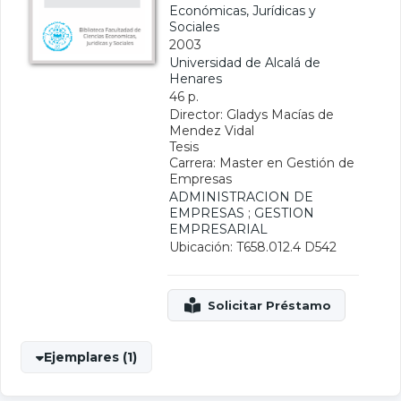
Económicas, Jurídicas y
Sociales
2003
Universidad de Alcalá de
Henares
46 p.
Director: Gladys Macías de
Mendez Vidal
Tesis
Carrera: Master en Gestión de
Empresas
ADMINISTRACION DE
EMPRESAS
;
GESTION
EMPRESARIAL
Ubicación: T658.012.4 D542
Ejemplares (1)