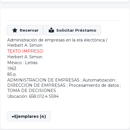
Administración de empresas en la era electónica
/
Herbert A. Simon
TEXTO IMPRESO
Herbert A. Simon
México : Letras
1963
85 p.
ADMINISTRACION DE EMPRESAS
;
Automatización
;
DIRECCION DE EMPRESAS
;
Procesamiento de datos
;
TOMA DE DECISIONES
Ubicación: 658.012.4 S594
Ejemplares (4)