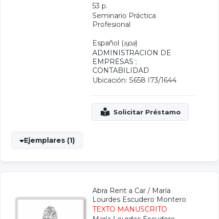
53 p.
Seminario Práctica
Profesional
Español (
spa
)
ADMINISTRACION DE
EMPRESAS
;
CONTABILIDAD
Ubicación: S658 I73/1644
Ejemplares (1)
Abra Rent a Car
/
María
Lourdes Escudero Montero
TEXTO MANUSCRITO