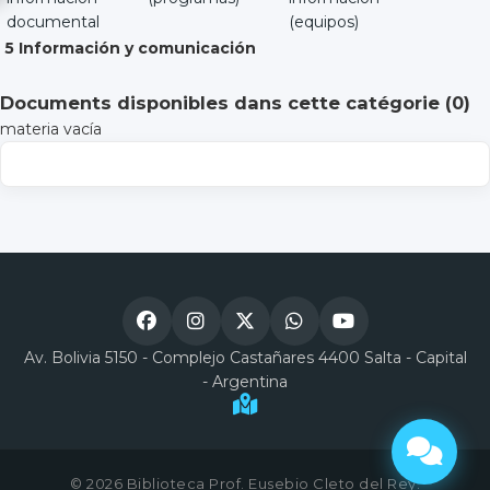
documental
(equipos)
5 Información y comunicación
Documents disponibles dans cette catégorie (
0
)
materia vacía
Av. Bolivia 5150 - Complejo Castañares 4400 Salta - Capital
- Argentina
© 2026 Biblioteca Prof. Eusebio Cleto del Rey.