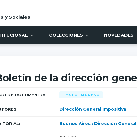
s y Sociales
TITUCIONAL
COLECCIONES
NOVEDADES
Boletín de la dirección gene
IPO DE DOCUMENTO:
TEXTO IMPRESO
Dirección General Impositiva
UTORES:
Buenos Aires : Dirección General
DITORIAL: