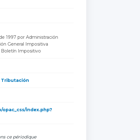
 de 1997 por Administración
ión General Impositiva
r Boletín Impositivo
;
Tributación
mb/opac_css/index.php?
ns ce périodique