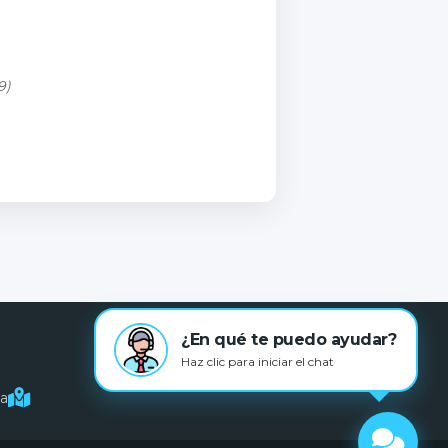
9)
¿En qué te puedo ayudar?
Haz clic para iniciar el chat
na