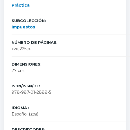
Práctica
SUBCOLECCIÓN:
Impuestos
NÚMERO DE PÁGINAS:
xvii, 225 p.
DIMENSIONES:
27 cm.
ISBN/ISSN/DL:
978-987-01-2888-5
IDIOMA :
Español (
spa
)
DESCRIPTORES: