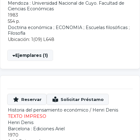
Mendoza : Universidad Nacional de Cuyo. Facultad de
Ciencias Económicas
1983
554 p.
Doctrina económica
;
ECONOMIA
;
Escuelas filosóficas
;
Filosofía
Ubicación: 1(09) L648
Ejemplares (1)
Historia del pensamiento económico
/
Henri Denis
TEXTO IMPRESO
Henri Denis
Barcelona : Ediciones Ariel
1970