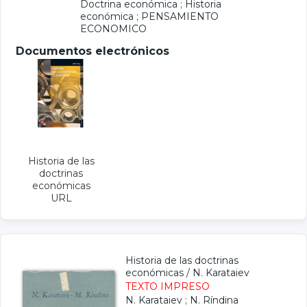
Doctrina económica
;
Historia
económica
;
PENSAMIENTO
ECONOMICO
Documentos electrónicos
Historia de las
doctrinas
económicas
URL
Historia de las doctrinas
económicas
/
N. Karataiev
TEXTO IMPRESO
N. Karataiev
;
N. Ríndina