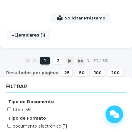
Ejemplares (1)
1
2
(1 - 30 / 36)
25
50
100
200
FILTRAR
Tipo de Documento
Libro
[35]
Tipo de Formato
documento electrónico
[1]