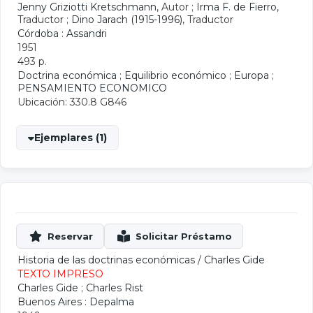
Jenny Griziotti Kretschmann
, Autor ;
Irma F. de Fierro
,
Traductor ;
Dino Jarach (1915-1996)
, Traductor
Córdoba : Assandri
1951
493 p.
Doctrina económica
;
Equilibrio económico
;
Europa
;
PENSAMIENTO ECONOMICO
Ubicación: 330.8 G846
Ejemplares (1)
Historia de las doctrinas económicas
/
Charles Gide
TEXTO IMPRESO
Charles Gide
;
Charles Rist
Buenos Aires : Depalma