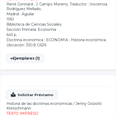
René Gonnard
;
J. Campo Moreno
, Traductor ;
Inocencia
Rodríguez Mellado
,
Madrid : Aguilar
1961
Biblioteca de Ciencias Sociales
Sección Primera: Economía
643 p.
Doctrina económica
;
ECONOMIA
;
Historia económica
Ubicación: 330.8 G639
Ejemplares (1)
Historia de las doctrinas económicas
/
Jenny Griziotti
Kretschmann
TEXTO IMPRESO