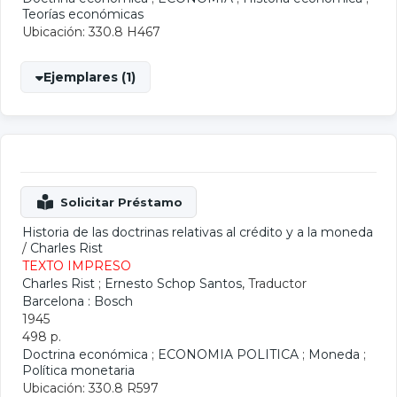
Teorías económicas
Ubicación: 330.8 H467
Ejemplares (1)
Historia de las doctrinas relativas al crédito y a la moneda
/
Charles Rist
TEXTO IMPRESO
Charles Rist
;
Ernesto Schop Santos
, Traductor
Barcelona : Bosch
1945
498 p.
Doctrina económica
;
ECONOMIA POLITICA
;
Moneda
;
Política monetaria
Ubicación: 330.8 R597