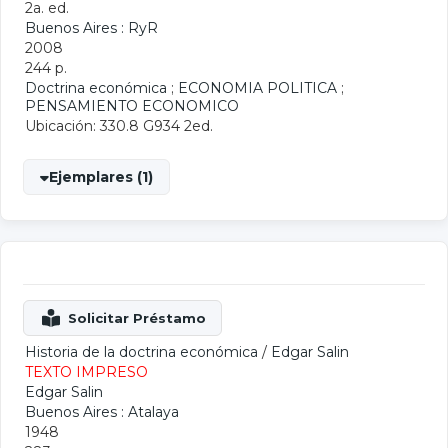
2a. ed.
Buenos Aires : RyR
2008
244 p.
Doctrina económica
;
ECONOMIA POLITICA
;
PENSAMIENTO ECONOMICO
Ubicación: 330.8 G934 2ed.
Ejemplares (1)
Historia de la doctrina económica
/
Edgar Salin
TEXTO IMPRESO
Edgar Salin
Buenos Aires : Atalaya
1948