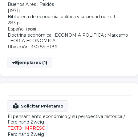
Buenos Aires : Paidós
[1971]
Biblioteca de economía, política y sociedad
num. 1
283 p.
Español (
spa
)
Doctrina económica
;
ECONOMIA POLITICA
;
Marxismo
;
TEORIA ECONOMICA
Ubicación: 330.85 B186
Ejemplares (1)
El pensamiento económico y su perspectiva histórica
/
Ferdinand Zweig
TEXTO IMPRESO
Ferdinand Zweig