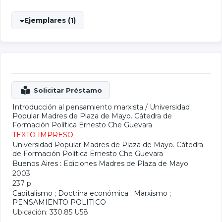
Ejemplares (1)
Introducción al pensamiento marxista
/
Universidad
Popular Madres de Plaza de Mayo. Cátedra de
Formación Política Ernesto Che Guevara
TEXTO IMPRESO
Universidad Popular Madres de Plaza de Mayo. Cátedra
de Formación Política Ernesto Che Guevara
Buenos Aires : Ediciones Madres de Plaza de Mayo
2003
237 p.
Capitalismo
;
Doctrina económica
;
Marxismo
;
PENSAMIENTO POLITICO
Ubicación: 330.85 U58