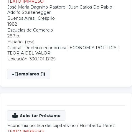
TEXTO IMPRESO
José María Dagnino Pastore
;
Juan Carlos De Pablo
;
Adolfo Sturzenegger
Buenos Aires : Crespillo
1982
Escuelas de Comercio
287 p.
Español (
spa
)
Capital
;
Doctrina económica
;
ECONOMIA POLITICA
;
TEORIA DEL VALOR
Ubicación: 330.101 D125
Ejemplares (1)
Economía política del capitalismo
/
Humberto Pérez
TEXTO IMPRESO