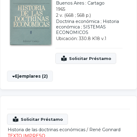
Buenos Aires : Cartago
1965
2 v. (668 ; 568 p.)
Doctrina económica
;
Historia
económica
;
SISTEMAS
ECONOMICOS
Ubicación: 330.8 K18 v.1
Ejemplares (2)
Historia de las doctrinas económicas
/
René Gonnard
TEXTO IMPRESO