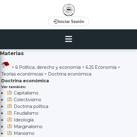
Iniciar Sesión
Materias
>
6 Política, derecho y economía
>
6.25 Economía
>
Teorías económicas
>
Doctrina económica
Doctrina económica
Ver también:
Capitalismo
Colectivismo
Doctrina política
Feudalismo
Ideología
Marginalismo
Marxismo