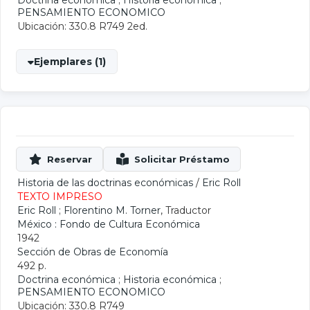
Doctrina económica
;
Historia económica
;
PENSAMIENTO ECONOMICO
Ubicación: 330.8 R749 2ed.
Ejemplares (1)
Historia de las doctrinas económicas
/
Eric Roll
TEXTO IMPRESO
Eric Roll
;
Florentino M. Torner
, Traductor
México : Fondo de Cultura Económica
1942
Sección de Obras de Economía
492 p.
Doctrina económica
;
Historia económica
;
PENSAMIENTO ECONOMICO
Ubicación: 330.8 R749