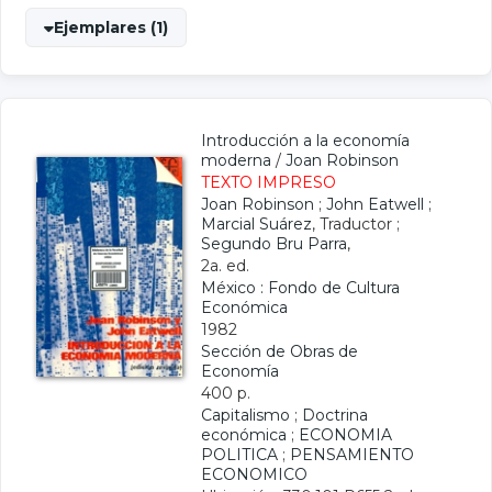
Ejemplares (1)
Introducción a la economía
moderna
/
Joan Robinson
TEXTO IMPRESO
Joan Robinson
;
John Eatwell
;
Marcial Suárez
, Traductor ;
Segundo Bru Parra
,
2a. ed.
México : Fondo de Cultura
Económica
1982
Sección de Obras de
Economía
400 p.
Capitalismo
;
Doctrina
económica
;
ECONOMIA
POLITICA
;
PENSAMIENTO
ECONOMICO