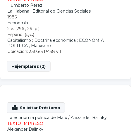
Humberto Pérez
La Habana : Editorial de Ciencias Sociales
1985
Economía
2 v. (296 ; 261 p.)
Español (
spa
)
Capitalismo
;
Doctrina económica
;
ECONOMIA
POLITICA
;
Marxismo
Ubicación: 330.85 P438 v.1
Ejemplares (2)
La economía política de Marx
/
Alexander Balinky
TEXTO IMPRESO
Alexander Balinky