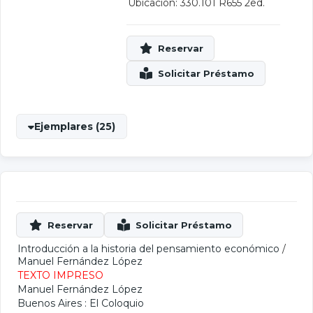
Ubicación: 330.101 R655 2ed.
Ejemplares (25)
Introducción a la historia del pensamiento económico
/
Manuel Fernández López
TEXTO IMPRESO
Manuel Fernández López
Buenos Aires : El Coloquio