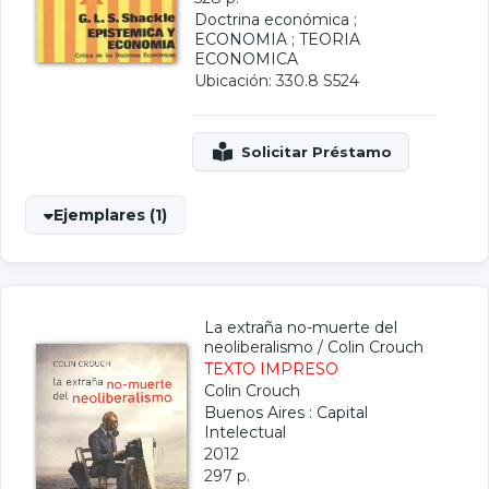
Doctrina económica
;
ECONOMIA
;
TEORIA
ECONOMICA
Ubicación: 330.8 S524
Ejemplares (1)
La extraña no-muerte del
neoliberalismo
/
Colin Crouch
TEXTO IMPRESO
Colin Crouch
Buenos Aires : Capital
Intelectual
2012
297 p.