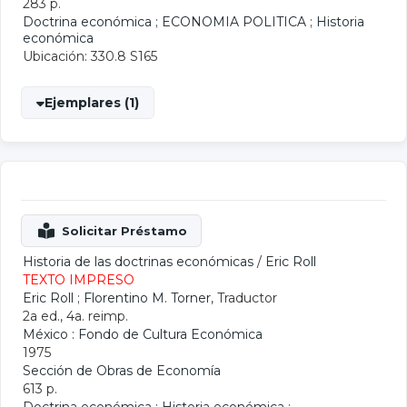
283 p.
Doctrina económica
;
ECONOMIA POLITICA
;
Historia
económica
Ubicación: 330.8 S165
Ejemplares (1)
Historia de las doctrinas económicas
/
Eric Roll
TEXTO IMPRESO
Eric Roll
;
Florentino M. Torner
, Traductor
2a ed., 4a. reimp.
México : Fondo de Cultura Económica
1975
Sección de Obras de Economía
613 p.