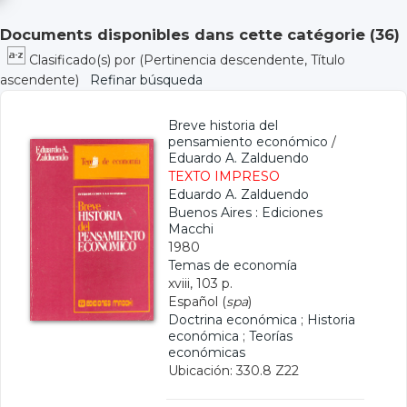
Documents disponibles dans cette catégorie (
36
)
Clasificado(s) por
(Pertinencia descendente, Título
ascendente)
Refinar búsqueda
Breve historia del
pensamiento económico
/
Eduardo A. Zalduendo
TEXTO IMPRESO
Eduardo A. Zalduendo
Buenos Aires : Ediciones
Macchi
1980
Temas de economía
xviii, 103 p.
Español (
spa
)
Doctrina económica
;
Historia
económica
;
Teorías
económicas
Ubicación: 330.8 Z22