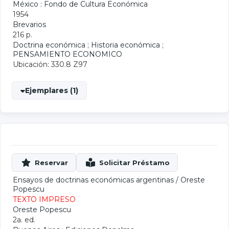
México : Fondo de Cultura Económica
1954
Brevarios
216 p.
Doctrina económica
;
Historia económica
;
PENSAMIENTO ECONOMICO
Ubicación: 330.8 Z97
Ejemplares (1)
Ensayos de doctrinas económicas argentinas
/
Oreste
Popescu
TEXTO IMPRESO
Oreste Popescu
2a. ed.