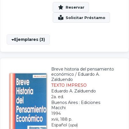
Ejemplares (3)
Breve historia del pensamiento
económico
/
Eduardo A.
Zalduendo
TEXTO IMPRESO
Eduardo A. Zalduendo
2a. ed.
Buenos Aires : Ediciones
Macchi
1994
xviii, 188 p.
Español (
spa
)