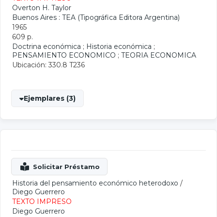
Overton H. Taylor
Buenos Aires : TEA (Tipográfica Editora Argentina)
1965
609 p.
Doctrina económica
;
Historia económica
;
PENSAMIENTO ECONOMICO
;
TEORIA ECONOMICA
Ubicación: 330.8 T236
Ejemplares (3)
Historia del pensamiento económico heterodoxo
/
Diego Guerrero
TEXTO IMPRESO
Diego Guerrero