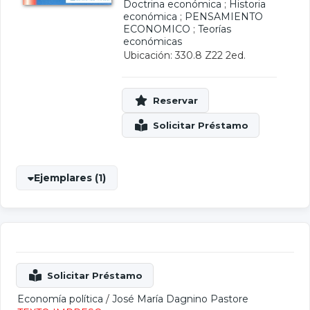
Doctrina económica
;
Historia
económica
;
PENSAMIENTO
ECONOMICO
;
Teorías
económicas
Ubicación: 330.8 Z22 2ed.
Ejemplares (1)
Economía política
/
José María Dagnino Pastore