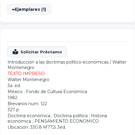
Ejemplares (1)
Introducción a las doctrinas político-económicas
/
Walter
Montenegro
TEXTO IMPRESO
Walter Montenegro
3a. ed.
México : Fondo de Cultura Económica
1982
Brevarios
num. 122
327 p.
Doctrina económica
;
Doctrina política
;
Historia
económica
;
PENSAMIENTO ECONOMICO
Ubicación: 330.8 M772i 3ed.