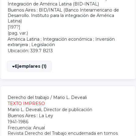
Integración de América Latina (BID-INTAL)
Buenos Aires : BID/INTAL (Banco Interamericano de
Desarrollo. Instituto para la integración de América
Latina)
[197?]
(pag. var.)
América Latina
;
Integración económica
;
Inversión
extranjera
;
Legislación
Ubicación: 339.7 B213
Ejemplares (1)
Derecho del trabajo
/
Mario L. Deveali
TEXTO IMPRESO
Mario L. Deveali
, Director de publicación
Buenos Aires : La Ley
1941-1986
Frecuencia: Anual
Revista Derecho del Trabajo encudernada en tomos