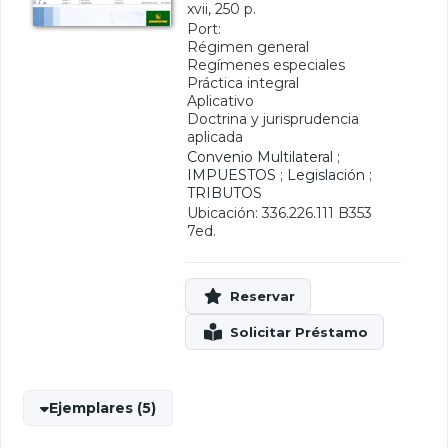
xvii, 250 p.
Port:
Régimen general
Regímenes especiales
Práctica integral
Aplicativo
Doctrina y jurisprudencia
aplicada
Convenio Multilateral
;
IMPUESTOS
;
Legislación
;
TRIBUTOS
Ubicación: 336.226.111 B353
7ed.
Ejemplares (5)