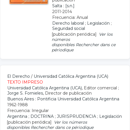
publicación
Salta : [s.n.]
2011-2014
Frecuencia: Anual
Derecho laboral
;
Legislación
;
Seguridad social
[publicación periódica]
Ver los
números
disponibles
Rechercher dans ce
périodique
El Derecho
/
Universidad Católica Argentina (UCA)
TEXTO IMPRESO
Universidad Católica Argentina (UCA)
, Editor comercial ;
Jorge S. Fornieles
, Director de publicación
Buenos Aires : Pontificia Universidad Católica Argentina
1962-1988
Frecuencia: Irregular
Argentina
;
DOCTRINA
;
JURISPRUDENCIA
;
Legislación
[publicación periódica]
Ver los números
disponibles
Rechercher dans ce périodique