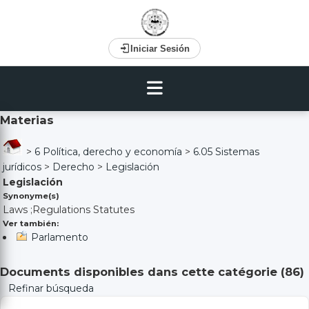
Iniciar Sesión
Materias
>
6 Política, derecho y economía
>
6.05 Sistemas
jurídicos
>
Derecho
>
Legislación
Legislación
Synonyme(s)
Laws ;Regulations Statutes
Ver también:
Parlamento
Documents disponibles dans cette catégorie (
86
)
Refinar búsqueda