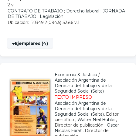
2 v.
CONTRATO DE TRABAJO
;
Derecho laboral
;
JORNADA
DE TRABAJO
;
Legislación
Ubicación: RJ349.2(094.5) S386 v.1
Ejemplares (4)
Economia & Justicia
/
Asociación Argentina de
Derecho del Trabajo y de la
Seguridad Social (Salta)
TEXTO IMPRESO
Asociación Argentina de
Derecho del Trabajo y de la
Seguridad Social (Salta)
, Editor
científico ;
Walter Neil Bühler
,
Director de publicación ;
Oscar
Nicolás Farah
, Director de