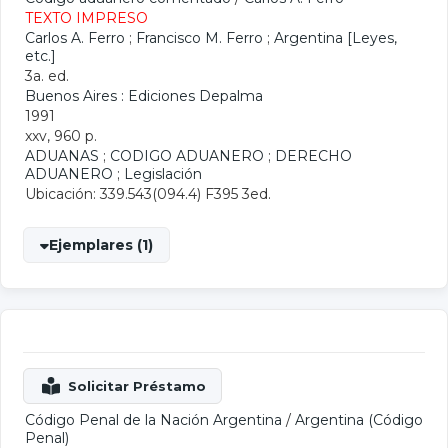
TEXTO IMPRESO
Carlos A. Ferro
;
Francisco M. Ferro
;
Argentina [Leyes,
etc.]
3a. ed.
Buenos Aires : Ediciones Depalma
1991
xxv, 960 p.
ADUANAS
;
CODIGO ADUANERO
;
DERECHO
ADUANERO
;
Legislación
Ubicación: 339.543(094.4) F395 3ed.
Ejemplares (1)
Código Penal de la Nación Argentina
/
Argentina (Código
Penal)