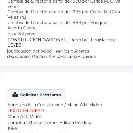
Cambia de Director a partir de 1970 por Carlos M. Oliva
Vélez
Cambia de Director a partir de 1983 por Carlos M. Oliva
Vélez (h.)
Cambia de Director a partir de 1989 por Enrique J.
Alcorta Gaona
Español (
spa
)
CONSTITUCIÓN NACIONAL
;
Derecho
;
Legislación
;
LEYES
[publicación periódica]
Ver los números
disponibles
Rechercher dans ce périodique
Apuntes de la Constitución
/
Mario A.R. Midón
TEXTO IMPRESO
Mario A.R. Midón
Córdoba : Marcos Lerner Editora Córdoba
1989