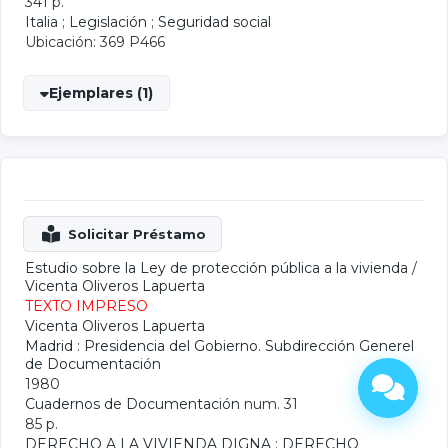
341 p.
Italia
;
Legislación
;
Seguridad social
Ubicación: 369 P466
Ejemplares (1)
Estudio sobre la Ley de protección pública a la vivienda
/
Vicenta Oliveros Lapuerta
TEXTO IMPRESO
Vicenta Oliveros Lapuerta
Madrid : Presidencia del Gobierno. Subdirección Generel
de Documentación
1980
Cuadernos de Documentación
num. 31
85 p.
DERECHO A LA VIVIENDA DIGNA
;
DERECHO