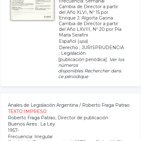
Frecuencia: Semanal
Cambia de Director a partir
del Año XLVI, Nº 15 por
Enrique J. Algorta Gaona
Cambia de Director a partir
del Año LXVIII, Nº 20 por Pía
María Serafini
Español (
spa
)
Derecho
;
JURISPRUDENCIA
;
Legislación
[publicación periódica]
Ver los
números
disponibles
Rechercher dans
ce périodique
Anales de Legislación Argentina
/
Roberto Fraga Patrao
TEXTO IMPRESO
Roberto Fraga Patrao
, Director de publicación
Buenos Aires : La Ley
1957-
Frecuencia: Irregular