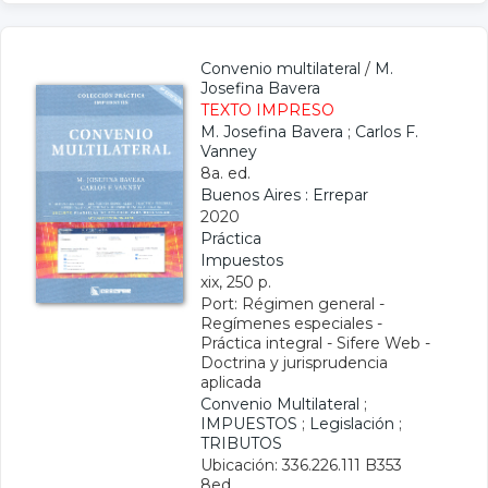
Convenio multilateral
/
M.
Josefina Bavera
TEXTO IMPRESO
M. Josefina Bavera
;
Carlos F.
Vanney
8a. ed.
Buenos Aires : Errepar
2020
Práctica
Impuestos
xix, 250 p.
Port: Régimen general -
Regímenes especiales -
Práctica integral - Sifere Web -
Doctrina y jurisprudencia
aplicada
Convenio Multilateral
;
IMPUESTOS
;
Legislación
;
TRIBUTOS
Ubicación: 336.226.111 B353
8ed.