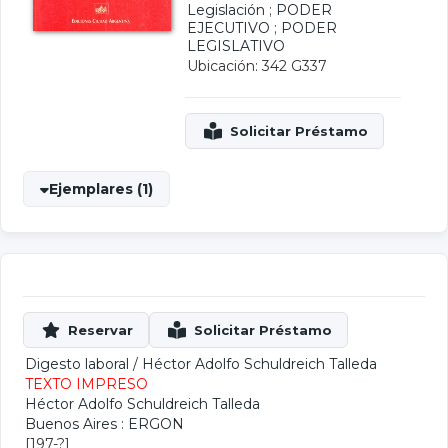
Legislación
;
PODER
EJECUTIVO
;
PODER
LEGISLATIVO
Ubicación: 342 G337
Ejemplares (1)
Digesto laboral
/
Héctor Adolfo Schuldreich Talleda
TEXTO IMPRESO
Héctor Adolfo Schuldreich Talleda
Buenos Aires : ERGON
[197-?]