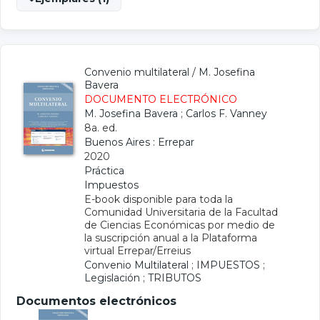
Convenio multilateral
/
M. Josefina
Bavera
DOCUMENTO ELECTRÓNICO
M. Josefina Bavera
;
Carlos F. Vanney
8a. ed.
Buenos Aires : Errepar
2020
Práctica
Impuestos
E-book disponible para toda la
Comunidad Universitaria de la Facultad
de Ciencias Económicas por medio de
la suscripción anual a la Plataforma
virtual Errepar/Erreius
Convenio Multilateral
;
IMPUESTOS
;
Legislación
;
TRIBUTOS
Documentos electrónicos