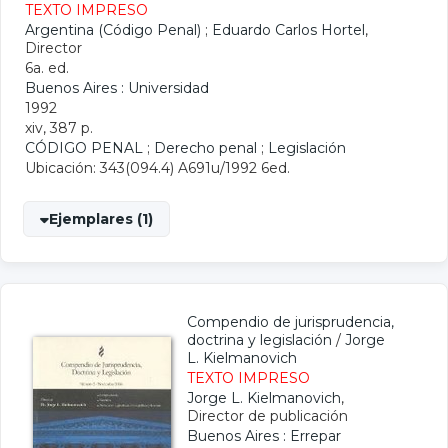
TEXTO IMPRESO
Argentina (Código Penal)
;
Eduardo Carlos Hortel
,
Director
6a. ed.
Buenos Aires : Universidad
1992
xiv, 387 p.
CÓDIGO PENAL
;
Derecho penal
;
Legislación
Ubicación: 343(094.4) A691u/1992 6ed.
Ejemplares (1)
Compendio de jurisprudencia,
doctrina y legislación
/
Jorge
L. Kielmanovich
TEXTO IMPRESO
Jorge L. Kielmanovich
,
Director de publicación
Buenos Aires : Errepar