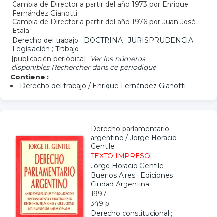
Cambia de Director a partir del año 1973 por Enrique
Fernández Gianotti
Cambia de Director a partir del año 1976 por Juan José
Etala
Derecho del trabajo
;
DOCTRINA
;
JURISPRUDENCIA
;
Legislación
;
Trabajo
[publicación periódica]
Ver los números
disponibles
Rechercher dans ce périodique
Contiene :
Derecho del trabajo
/
Enrique Fernández Gianotti
Derecho parlamentario
argentino
/
Jorge Horacio
Gentile
TEXTO IMPRESO
Jorge Horacio Gentile
Buenos Aires : Ediciones
Ciudad Argentina
1997
349 p.
Derecho constitucional
;