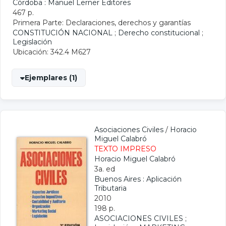
Córdoba : Manuel Lerner Editores
467 p.
Primera Parte: Declaraciones, derechos y garantías
CONSTITUCIÓN NACIONAL
;
Derecho constitucional
;
Legislación
Ubicación: 342.4 M627
Ejemplares (1)
Asociaciones Civiles
/
Horacio
Miguel Calabró
TEXTO IMPRESO
Horacio Miguel Calabró
3a. ed
Buenos Aires : Aplicación
Tributaria
2010
198 p.
ASOCIACIONES CIVILES
;