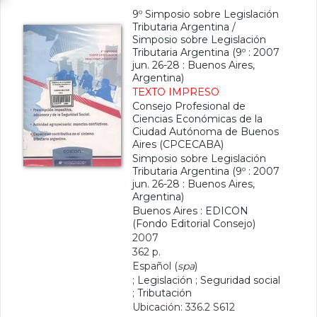
9º Simposio sobre Legislación
Tributaria Argentina
/
Simposio sobre Legislación
Tributaria Argentina (9º : 2007
jun. 26-28 : Buenos Aires,
Argentina)
TEXTO IMPRESO
Consejo Profesional de
Ciencias Económicas de la
Ciudad Autónoma de Buenos
Aires (CPCECABA)
Simposio sobre Legislación
Tributaria Argentina (9º : 2007
jun. 26-28 : Buenos Aires,
Argentina)
Buenos Aires : EDICON
(Fondo Editorial Consejo)
2007
362 p.
Español (
spa
)
;
Legislación
;
Seguridad social
;
Tributación
Ubicación: 336.2 S612