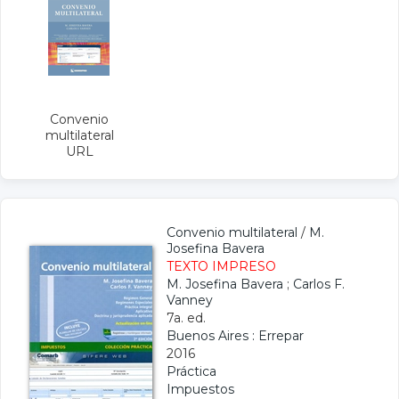
Convenio
multilateral
URL
Convenio multilateral
/
M.
Josefina Bavera
TEXTO IMPRESO
M. Josefina Bavera
;
Carlos F.
Vanney
7a. ed.
Buenos Aires : Errepar
2016
Práctica
Impuestos