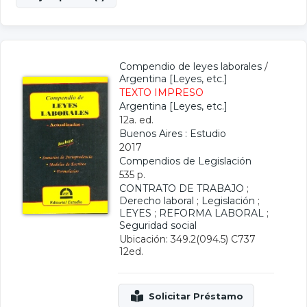
Compendio de leyes laborales
/
Argentina [Leyes, etc.]
TEXTO IMPRESO
Argentina [Leyes, etc.]
12a. ed.
Buenos Aires : Estudio
2017
Compendios de Legislación
535 p.
CONTRATO DE TRABAJO
;
Derecho laboral
;
Legislación
;
LEYES
;
REFORMA LABORAL
;
Seguridad social
Ubicación: 349.2(094.5) C737
12ed.