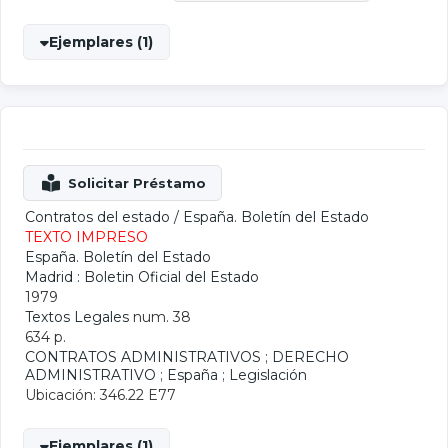
Ejemplares (1)
Contratos del estado
/
España. Boletín del Estado
TEXTO IMPRESO
España. Boletín del Estado
Madrid : Boletin Oficial del Estado
1979
Textos Legales
num. 38
634 p.
CONTRATOS ADMINISTRATIVOS
;
DERECHO
ADMINISTRATIVO
;
España
;
Legislación
Ubicación: 346.22 E77
Ejemplares (1)