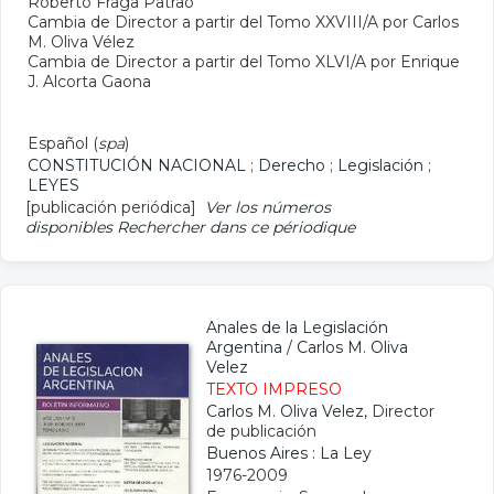
Roberto Fraga Patrao
Cambia de Director a partir del Tomo XXVIII/A por Carlos
M. Oliva Vélez
Cambia de Director a partir del Tomo XLVI/A por Enrique
J. Alcorta Gaona
Español (
spa
)
CONSTITUCIÓN NACIONAL
;
Derecho
;
Legislación
;
LEYES
[publicación periódica]
Ver los números
disponibles
Rechercher dans ce périodique
Anales de la Legislación
Argentina
/
Carlos M. Oliva
Velez
TEXTO IMPRESO
Carlos M. Oliva Velez
, Director
de publicación
Buenos Aires : La Ley
1976-2009