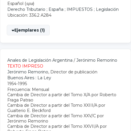
Español (
spa
)
Derecho Tributario
;
España
;
IMPUESTOS
;
Legislación
Ubicación: 336.2 A284
Ejemplares (1)
Anales de Legislación Argentina
/
Jerónimo Remorino
TEXTO IMPRESO
Jerónimo Remorino
, Director de publicación
Buenos Aires : La Ley
1954-1995
Frecuencia: Mensual
Cambia de Director a partir del Tomo X/A por Roberto
Fraga Patrao
Cambia de Director a partir del Tomo XXIII/A por
Gualterio E. Beckford
Cambia de Director a partir del Tomo XXV/C por
Jerónimo Remorino
Cambia de Director a partir del Tomo XXVII/A por