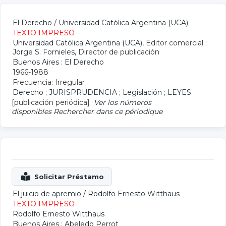
El Derecho
/
Universidad Católica Argentina (UCA)
TEXTO IMPRESO
Universidad Católica Argentina (UCA)
, Editor comercial ;
Jorge S. Fornieles
, Director de publicación
Buenos Aires : El Derecho
1966-1988
Frecuencia: Irregular
Derecho
;
JURISPRUDENCIA
;
Legislación
;
LEYES
[publicación periódica]
Ver los números
disponibles
Rechercher dans ce périodique
El juicio de apremio
/
Rodolfo Ernesto Witthaus
TEXTO IMPRESO
Rodolfo Ernesto Witthaus
Buenos Aires : Abeledo Perrot