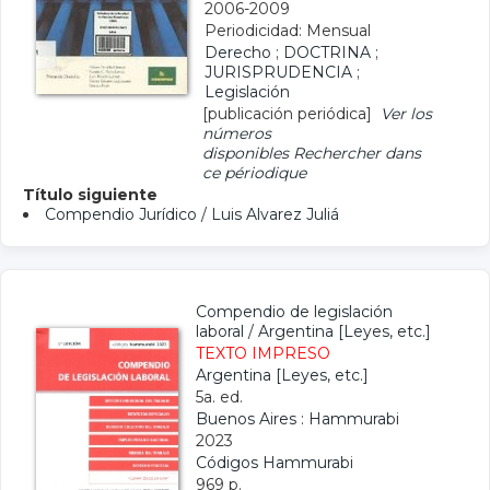
2006-2009
Periodicidad: Mensual
Derecho
;
DOCTRINA
;
JURISPRUDENCIA
;
Legislación
[publicación periódica]
Ver los
números
disponibles
Rechercher dans
ce périodique
Título siguiente
Compendio Jurídico
/
Luis Alvarez Juliá
Compendio de legislación
laboral
/
Argentina [Leyes, etc.]
TEXTO IMPRESO
Argentina [Leyes, etc.]
5a. ed.
Buenos Aires : Hammurabi
2023
Códigos Hammurabi
969 p.